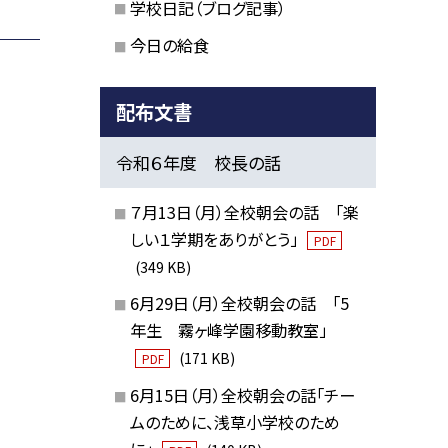
学校日記（ブログ記事）
今日の給食
配布文書
令和６年度 校長の話
７月13日（月）全校朝会の話 「楽
しい１学期をありがとう」
PDF
(349 KB)
6月29日（月）全校朝会の話 「5
年生 霧ヶ峰学園移動教室」
(171 KB)
PDF
6月15日（月）全校朝会の話「チー
ムのために、浅草小学校のため