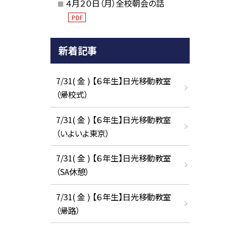
４月２０日（月）全校朝会の話
PDF
新着記事
7/31( 金 ) 【６年生】日光移動教室
（帰校式）
7/31( 金 ) 【６年生】日光移動教室
（いよいよ東京）
7/31( 金 ) 【６年生】日光移動教室
（SA休憩）
7/31( 金 ) 【６年生】日光移動教室
（帰路）