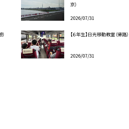
京）
2026/07/31
憩）
【６年生】日光移動教室（帰路
2026/07/31