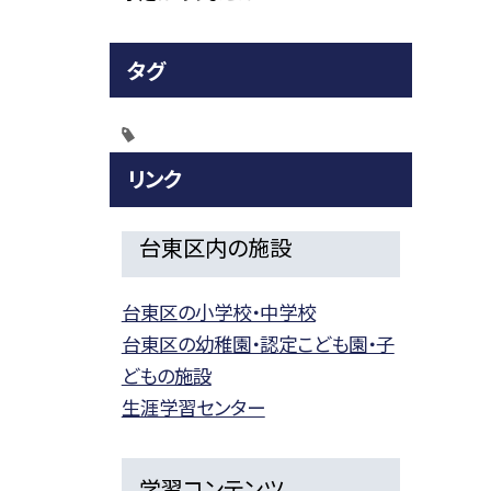
タグ
リンク
台東区内の施設
台東区の小学校・中学校
台東区の幼稚園・認定こども園・子
どもの施設
生涯学習センター
学習コンテンツ