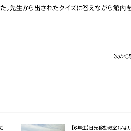
た。先生から出されたクイズに答えながら館内
次の記
式）
【６年生】日光移動教室（いよ