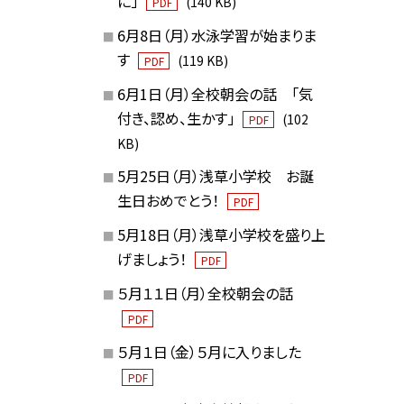
に」
(140 KB)
PDF
6月8日（月）水泳学習が始まりま
す
(119 KB)
PDF
6月1日（月）全校朝会の話 「気
付き、認め、生かす」
(102
PDF
KB)
5月25日（月）浅草小学校 お誕
生日おめでとう！
PDF
5月18日（月）浅草小学校を盛り上
げましょう！
PDF
５月１１日（月）全校朝会の話
PDF
５月１日（金）５月に入りました
PDF