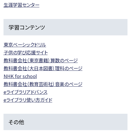
生涯学習センター
学習コンテンツ
東京ベーシックドリル
子供の学び応援サイト
教科書会社（東京書籍）算数のページ
教科書会社（大日本図書）理科のページ
NHK for school
教科書会社（教育芸術社）音楽のページ
eライブラリアドバンス
eライブラリ使い方ガイド
その他