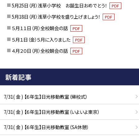
5月25日（月）浅草小学校 お誕生日おめでとう！
PDF
5月18日（月）浅草小学校を盛り上げましょう！
PDF
５月１１日（月）全校朝会の話
PDF
５月１日（金）５月に入りました
PDF
４月２０日（月）全校朝会の話
PDF
新着記事
7/31( 金 ) 【６年生】日光移動教室（帰校式）
7/31( 金 ) 【６年生】日光移動教室（いよいよ東京）
7/31( 金 ) 【６年生】日光移動教室（SA休憩）