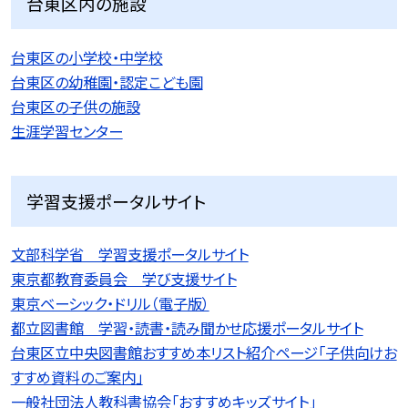
台東区内の施設
台東区の小学校・中学校
台東区の幼稚園・認定こども園
台東区の子供の施設
生涯学習センター
学習支援ポータルサイト
文部科学省 学習支援ポータルサイト
東京都教育委員会 学び支援サイト
東京ベーシック・ドリル（電子版）
都立図書館 学習・読書・読み聞かせ応援ポータルサイト
台東区立中央図書館おすすめ本リスト紹介ページ「子供向けお
すすめ資料のご案内」
一般社団法人教科書協会「おすすめキッズサイト」