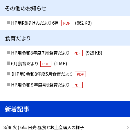
その他のお知らせ
HP用R8ほけんだより 6月
(662 KB)
PDF
食育だより
HP用令和8年度７月食育だより
(928 KB)
PDF
6月食育だより
(1 MB)
PDF
【HP用】令和8年度5月食育だより
PDF
HP用令和８年度4月食育だより
PDF
新着記事
8/4( 火 ) 6年 日光 昼食とお土産購入の様子