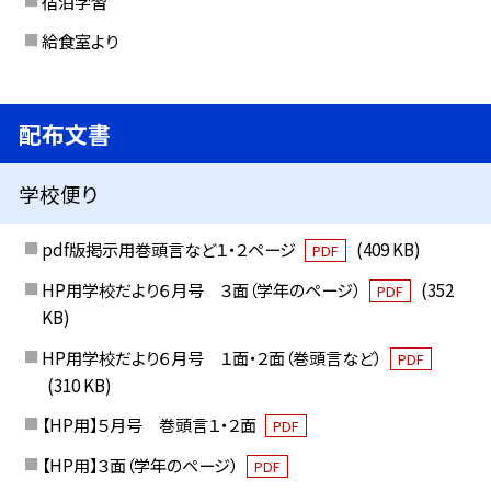
宿泊学習
給食室より
配布文書
学校便り
pdf版掲示用巻頭言など１・２ページ
(409 KB)
PDF
HP用学校だより６月号 ３面（学年のページ）
(352
PDF
KB)
HP用学校だより６月号 １面・２面（巻頭言など）
PDF
(310 KB)
【HP用】５月号 巻頭言１・２面
PDF
【HP用】３面（学年のページ）
PDF