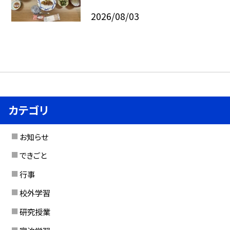
2026/08/03
カテゴリ
お知らせ
できごと
行事
校外学習
研究授業