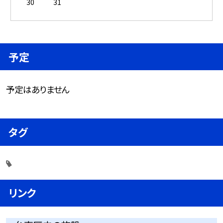
30
31
予定
予定はありません
タグ
リンク