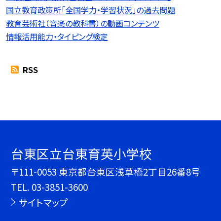
国立教育政策所「全国学力・学習状況」の過去問題
教育芸術社（音楽の教科書）の動画コンテンツ
情報活用能力・タイピング検定
RSS
台東区立台東育英小学校
〒111-0053 東京都台東区浅草橋2丁目26番8号
TEL.
03-3851-3600
サイトマップ