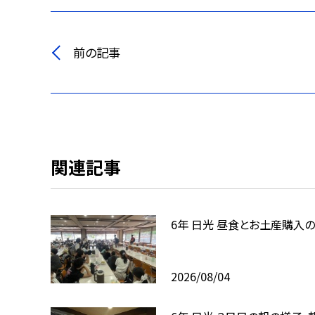
前の記事
関連記事
6年 日光 昼食とお土産購入
2026/08/04