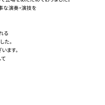
事な演奏・演技を
れる
した。
います。
して