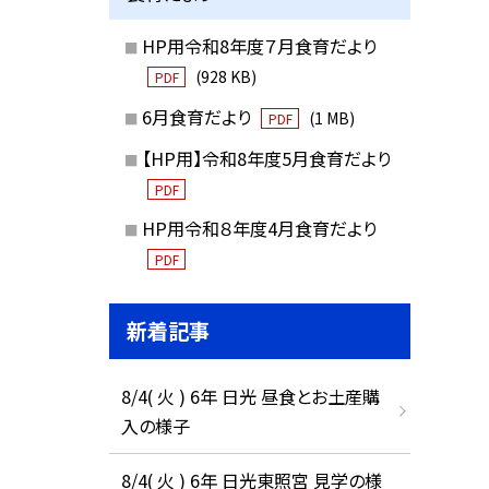
HP用令和8年度７月食育だより
(928 KB)
PDF
6月食育だより
(1 MB)
PDF
【HP用】令和8年度5月食育だより
PDF
HP用令和８年度4月食育だより
PDF
新着記事
8/4( 火 ) 6年 日光 昼食とお土産購
入の様子
8/4( 火 ) 6年 日光東照宮 見学の様