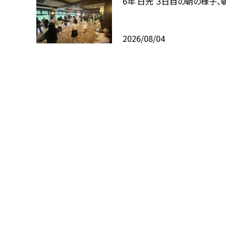
6年 日光 ３日目の朝の様子、
2026/08/04