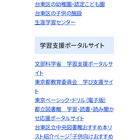
台東区の幼稚園・認定こども園
台東区の子供の施設
生涯学習センター
学習支援ポータルサイト
文部科学省 学習支援ポータルサ
イト
東京都教育委員会 学び支援サイ
ト
東京ベーシック・ドリル（電子版）
都立図書館 学習・読書・読み聞か
せ応援ポータルサイト
台東区立中央図書館おすすめ本リ
スト紹介ページ「子供向けおすすめ