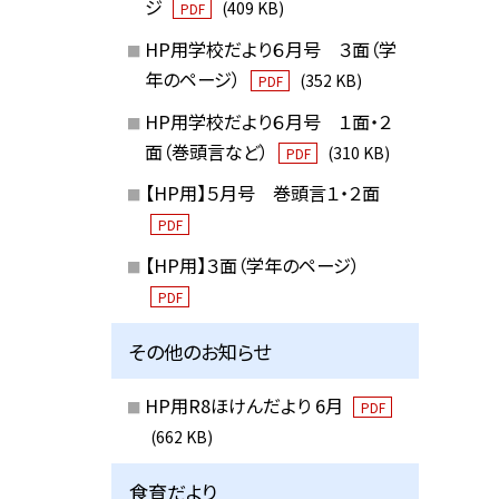
ジ
(409 KB)
PDF
HP用学校だより６月号 ３面（学
年のページ）
(352 KB)
PDF
HP用学校だより６月号 １面・２
面（巻頭言など）
(310 KB)
PDF
【HP用】５月号 巻頭言１・２面
PDF
【HP用】３面（学年のページ）
PDF
その他のお知らせ
HP用R8ほけんだより 6月
PDF
(662 KB)
食育だより