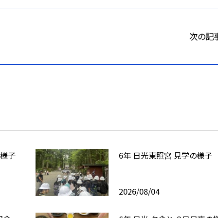
次の記
の様子
6年 日光東照宮 見学の様子
2026/08/04