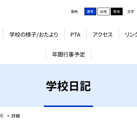
配色
通常
白地
黒地
文字
学校の様子/おたより
PTA
アクセス
リン
年間行事予定
学校日記
業
>
詳細