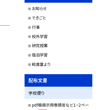
お知らせ
できごと
行事
校外学習
研究授業
宿泊学習
給食室より
配布文書
学校便り
pdf版掲示用巻頭言など１・２ペー