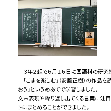
３年２組で６月１６日に国語科の研究授
「こまを楽しむ」（安藤正樹）の作品を
おう」というめあてで学習しました。
文末表現や繰り返し出てくる言葉に注目
トにまとめることができました。