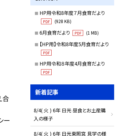
HP用令和8年度７月食育だより
(928 KB)
PDF
6月食育だより
(1 MB)
PDF
【HP用】令和8年度5月食育だより
PDF
HP用令和８年度4月食育だより
PDF
新着記事
え合
8/4( 火 ) 6年 日光 昼食とお土産購
入の様子
シー
8/4( 火 ) 6年 日光東照宮 見学の様