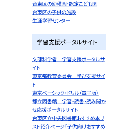
台東区の幼稚園・認定こども園
台東区の子供の施設
生涯学習センター
学習支援ポータルサイト
文部科学省 学習支援ポータルサ
イト
東京都教育委員会 学び支援サイ
ト
東京ベーシック・ドリル（電子版）
都立図書館 学習・読書・読み聞か
せ応援ポータルサイト
台東区立中央図書館おすすめ本リ
スト紹介ページ「子供向けおすすめ