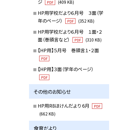
ジ
(409 KB)
PDF
HP用学校だより６月号 ３面（学
年のページ）
(352 KB)
PDF
HP用学校だより６月号 １面・２
面（巻頭言など）
(310 KB)
PDF
【HP用】５月号 巻頭言１・２面
PDF
【HP用】３面（学年のページ）
PDF
その他のお知らせ
HP用R8ほけんだより 6月
PDF
(662 KB)
食育だより