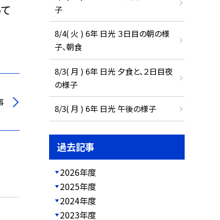
って
子
8/4( 火 ) 6年 日光 ３日目の朝の様
子、朝食
8/3( 月 ) 6年 日光 夕食と、２日目夜
の様子
事
8/3( 月 ) 6年 日光 午後の様子
過去記事
2026年度
2025年度
2024年度
2023年度