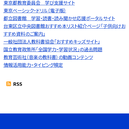
東京都教育委員会 学び支援サイト
東京ベーシック・ドリル（電子版）
都立図書館 学習・読書・読み聞かせ応援ポータルサイト
台東区立中央図書館おすすめ本リスト紹介ページ「子供向けお
すすめ資料のご案内」
一般社団法人教科書協会「おすすめキッズサイト」
国立教育政策所「全国学力・学習状況」の過去問題
教育芸術社（音楽の教科書）の動画コンテンツ
情報活用能力・タイピング検定
RSS