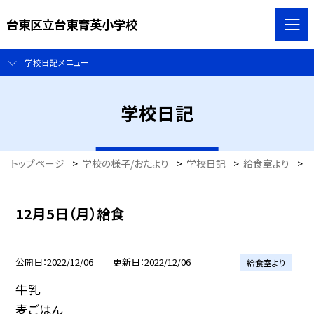
台東区立台東育英小学校
学校日記メニュー
学校日記
トップページ
>
学校の様子/おたより
>
学校日記
>
給食室より
>
12月5日（月）給食
公開日
2022/12/06
更新日
2022/12/06
給食室より
牛乳
麦ごはん