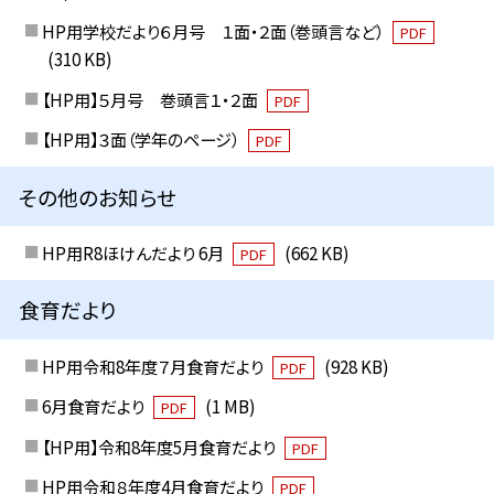
HP用学校だより６月号 １面・２面（巻頭言など）
PDF
(310 KB)
【HP用】５月号 巻頭言１・２面
PDF
【HP用】３面（学年のページ）
PDF
その他のお知らせ
HP用R8ほけんだより 6月
(662 KB)
PDF
食育だより
HP用令和8年度７月食育だより
(928 KB)
PDF
6月食育だより
(1 MB)
PDF
【HP用】令和8年度5月食育だより
PDF
HP用令和８年度4月食育だより
PDF