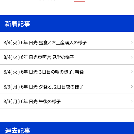
新着記事
8/4( 火 ) 6年 日光 昼食とお土産購入の様子
8/4( 火 ) 6年 日光東照宮 見学の様子
8/4( 火 ) 6年 日光 ３日目の朝の様子、朝食
8/3( 月 ) 6年 日光 夕食と、２日目夜の様子
8/3( 月 ) 6年 日光 午後の様子
過去記事