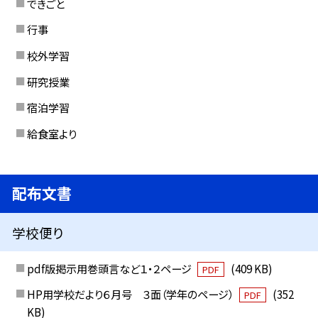
できごと
行事
校外学習
研究授業
宿泊学習
給食室より
配布文書
学校便り
pdf版掲示用巻頭言など１・２ページ
(409 KB)
PDF
HP用学校だより６月号 ３面（学年のページ）
(352
PDF
KB)