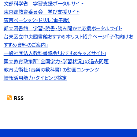
文部科学省 学習支援ポータルサイト
東京都教育委員会 学び支援サイト
東京ベーシック・ドリル（電子版）
都立図書館 学習・読書・読み聞かせ応援ポータルサイト
台東区立中央図書館おすすめ本リスト紹介ページ「子供向けお
すすめ資料のご案内」
一般社団法人教科書協会「おすすめキッズサイト」
国立教育政策所「全国学力・学習状況」の過去問題
教育芸術社（音楽の教科書）の動画コンテンツ
情報活用能力・タイピング検定
RSS