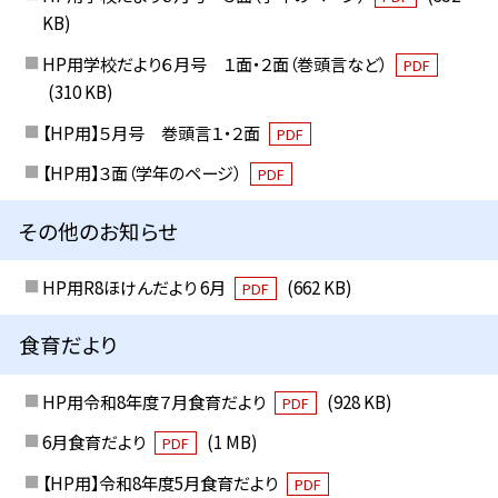
KB)
HP用学校だより６月号 １面・２面（巻頭言など）
PDF
(310 KB)
【HP用】５月号 巻頭言１・２面
PDF
【HP用】３面（学年のページ）
PDF
その他のお知らせ
HP用R8ほけんだより 6月
(662 KB)
PDF
食育だより
HP用令和8年度７月食育だより
(928 KB)
PDF
6月食育だより
(1 MB)
PDF
【HP用】令和8年度5月食育だより
PDF