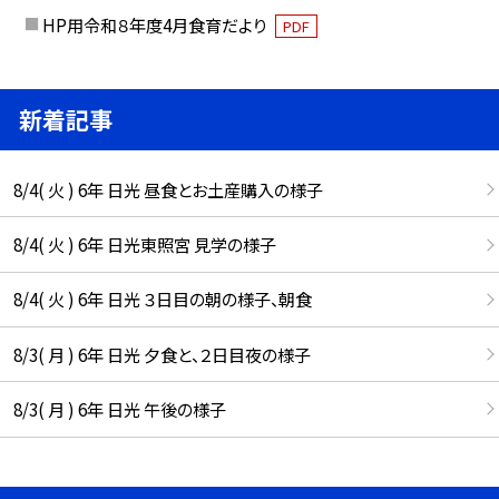
HP用令和８年度4月食育だより
PDF
新着記事
8/4( 火 ) 6年 日光 昼食とお土産購入の様子
8/4( 火 ) 6年 日光東照宮 見学の様子
8/4( 火 ) 6年 日光 ３日目の朝の様子、朝食
8/3( 月 ) 6年 日光 夕食と、２日目夜の様子
8/3( 月 ) 6年 日光 午後の様子