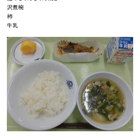
沢煮椀
柿
牛乳