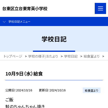
台東区立台東育英小学校
学校日記メニュー
学校日記
トップページ
>
学校の様子/おたより
>
学校日記
>
給食室より
>
10月9日（水）給食
公開日
2024/10/16
更新日
2024/10/16
給食室より
ご飯
鮭のちゃんちゃん焼き