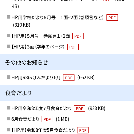
KB)
HP用学校だより６月号 １面・２面（巻頭言など）
PDF
(310 KB)
【HP用】５月号 巻頭言１・２面
PDF
【HP用】３面（学年のページ）
PDF
その他のお知らせ
HP用R8ほけんだより 6月
(662 KB)
PDF
食育だより
HP用令和8年度７月食育だより
(928 KB)
PDF
6月食育だより
(1 MB)
PDF
【HP用】令和8年度5月食育だより
PDF