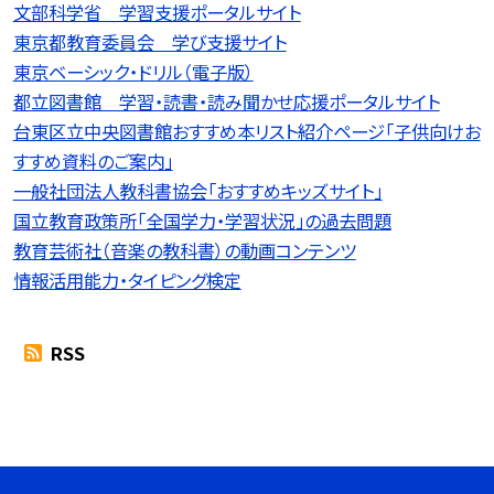
文部科学省 学習支援ポータルサイト
東京都教育委員会 学び支援サイト
東京ベーシック・ドリル（電子版）
都立図書館 学習・読書・読み聞かせ応援ポータルサイト
台東区立中央図書館おすすめ本リスト紹介ページ「子供向けお
すすめ資料のご案内」
一般社団法人教科書協会「おすすめキッズサイト」
国立教育政策所「全国学力・学習状況」の過去問題
教育芸術社（音楽の教科書）の動画コンテンツ
情報活用能力・タイピング検定
RSS