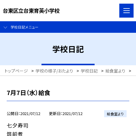
台東区立台東育英小学校
学校日記メニュー
学校日記
トップページ
>
学校の様子/おたより
>
学校日記
>
給食室より
>
7月7日（水）給食
公開日
2021/07/12
更新日
2021/07/12
給食室より
七夕寿司
筑前煮