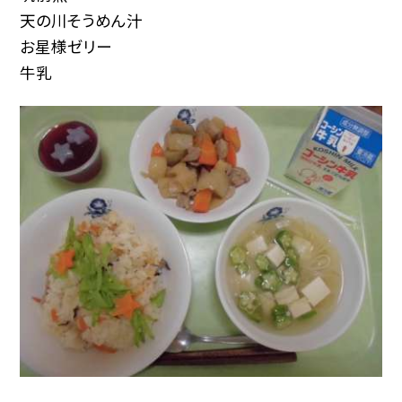
天の川そうめん汁
お星様ゼリー
牛乳