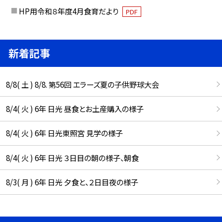
HP用令和８年度4月食育だより
PDF
新着記事
8/8( 土 ) 8/8. 第56回 エラーズ夏の子供野球大会
8/4( 火 ) 6年 日光 昼食とお土産購入の様子
8/4( 火 ) 6年 日光東照宮 見学の様子
8/4( 火 ) 6年 日光 ３日目の朝の様子、朝食
8/3( 月 ) 6年 日光 夕食と、２日目夜の様子