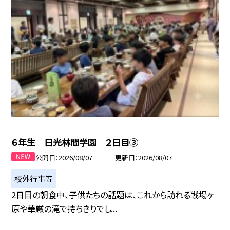
６年生 日光林間学園 ２日目③
公開日
2026/08/07
更新日
2026/08/07
校外行事等
2日目の朝食中、子供たちの話題は、これから訪れる戦場ヶ
原や華厳の滝で持ちきりでし...