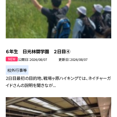
６年生 日光林間学園 ２日目④
公開日
2026/08/07
更新日
2026/08/07
校外行事等
2日目最初の目的地、戦場ヶ原ハイキングでは、ネイチャーガ
イドさんの説明を聞きなが...