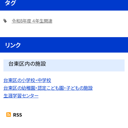
タグ
令和8年度 ４年生関連
リンク
台東区内の施設
台東区の小学校・中学校
台東区の幼稚園・認定こども園・子どもの施設
生涯学習センター
RSS