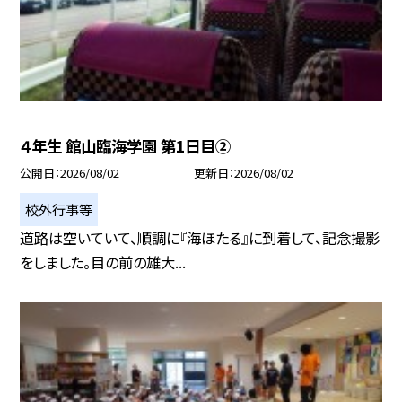
４年生 館山臨海学園 第1日目②
公開日
2026/08/02
更新日
2026/08/02
校外行事等
道路は空いていて、順調に『海ほたる』に到着して、記念撮影
をしました。目の前の雄大...