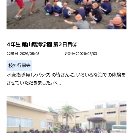
４年生 館山臨海学園 第２日目②
公開日
2026/08/03
更新日
2026/08/03
校外行事等
水泳指導員（ノバック）の皆さんに、いろいろな海での体験を
させていただきました。ペ...