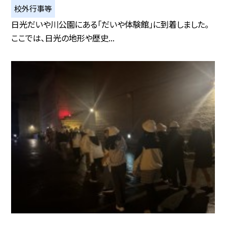
校外行事等
日光だいや川公園にある「だいや体験館」に到着しました。
ここでは、日光の地形や歴史...