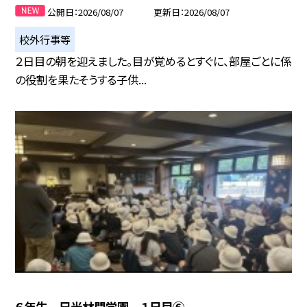
公開日
2026/08/07
更新日
2026/08/07
校外行事等
２日目の朝を迎えました。目が覚めるとすぐに、部屋ごとに係
の役割を果たそうする子供...
６年生 日光林間学園 １日目⑥