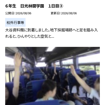
６年生 日光林間学園 １日目③
公開日
2026/08/06
更新日
2026/08/06
校外行事等
大谷資料館に到着しました。地下採掘場跡へと足を踏み入
れると、ひんやりとした空気と...