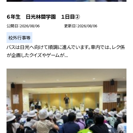
６年生 日光林間学園 １日目②
公開日
2026/08/06
更新日
2026/08/06
校外行事等
バスは日光へ向けて順調に進んでいます。車内では、レク係
が企画したクイズやゲームが...