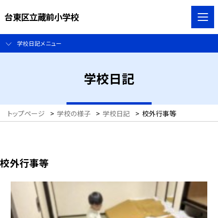
台東区立蔵前小学校
学校日記メニュー
学校日記
トップページ
>
学校の様子
>
学校日記
>
校外行事等
校外行事等