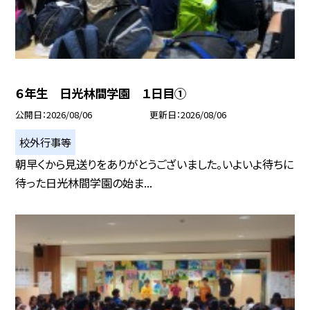
６年生 日光林間学園 １日目①
公開日
2026/08/06
更新日
2026/08/06
校外行事等
朝早くから見送りをありがとうございました。いよいよ待ちに
待った日光林間学園の始ま...