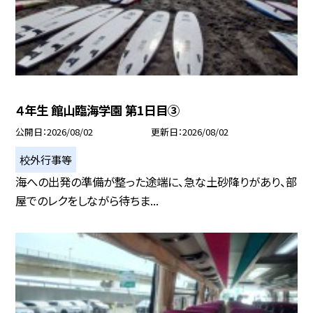
４年生 館山臨海学園 第1日目③
公開日
2026/08/02
更新日
2026/08/02
校外行事等
海への出発の準備が整った途端に、急な土砂降りがあり、部
屋でのレクをしながら待ちま...