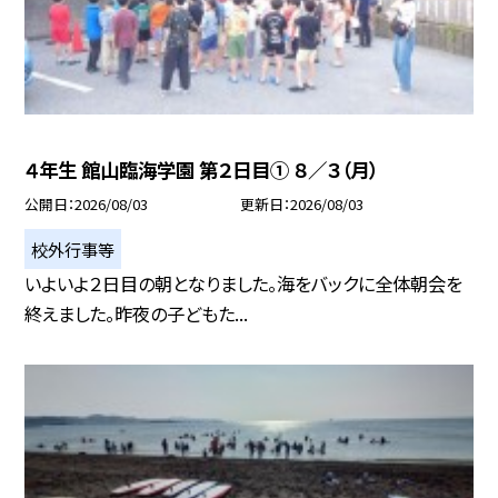
４年生 館山臨海学園 第２日目① ８／３（月）
公開日
2026/08/03
更新日
2026/08/03
校外行事等
いよいよ２日目の朝となりました。海をバックに全体朝会を
終えました。昨夜の子どもた...