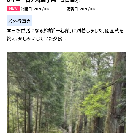
公開日
2026/08/06
更新日
2026/08/06
校外行事等
本日お世話になる旅館「一心舘」に到着しました。開園式を
終え、楽しみにしていた夕食...