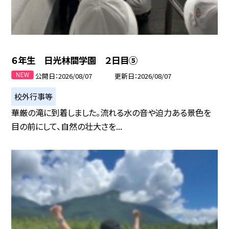
６年生 日光林間学園 ２日目⑤
公開日
2026/08/07
更新日
2026/08/07
校外行事等
華厳の滝に到着しました。流れる水の音や迫力ある景色を
目の前にして、自然の壮大さを...