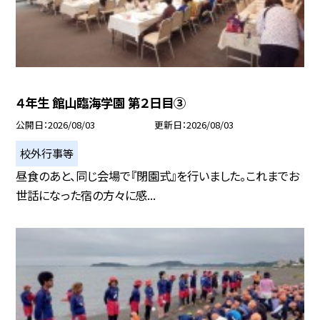
４年生 館山臨海学園 第２日目③
公開日
2026/08/03
更新日
2026/08/03
校外行事等
昼食のあと、同じ会場で『閉園式』を行いました。これまでお
世話になった宿の方々に感...