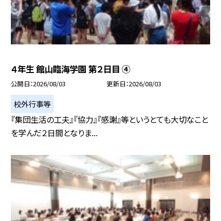
４年生 館山臨海学園 第２日目 ④
公開日
2026/08/03
更新日
2026/08/03
校外行事等
『集団生活の工夫』『協力』『感謝』等というとても大切なこと
を学んだ２日間となりま...