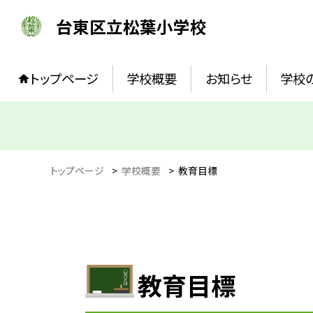
台東区立松葉小学校
トップページ
学校概要
お知らせ
学校
トップページ
>
学校概要
>
教育目標
教育目標