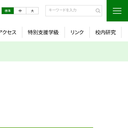
標準
中
大
アクセス
特別支援学級
リンク
校内研究