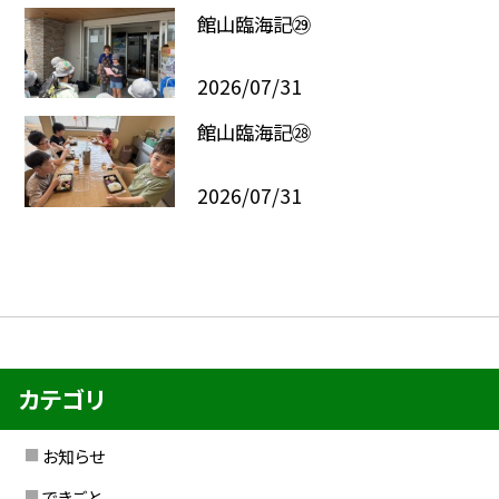
館山臨海記㉙
2026/07/31
館山臨海記㉘
2026/07/31
カテゴリ
お知らせ
できごと