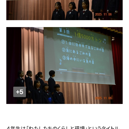
+5
４年生は「わたしたちのくらしと環境」というタイトル