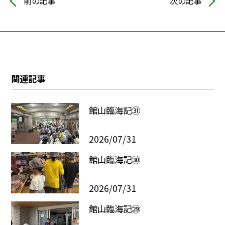
前の記事
次の記事
関連記事
館山臨海記㉛
2026/07/31
館山臨海記㉚
2026/07/31
館山臨海記㉙