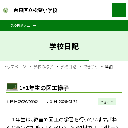
台東区立松葉小学校
学校日記メニュー
学校日記
トップページ
>
学校の様子
>
学校日記
>
できごと
>
詳細
1・2年生の図工様子
公開日
2026/06/02
更新日
2026/05/31
できごと
１年生は、教室で図工の学習を行っています。「ね
んどランドでぼうけんだ！」という題材では、油粘土と