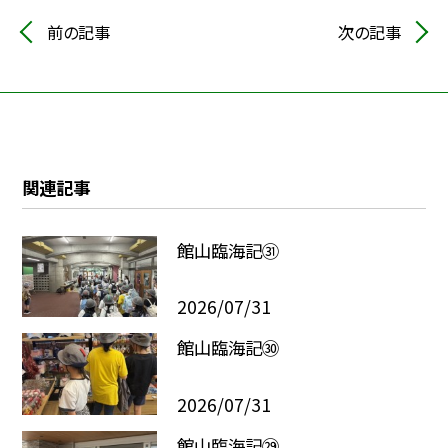
前の記事
次の記事
関連記事
館山臨海記㉛
2026/07/31
館山臨海記㉚
2026/07/31
館山臨海記㉙