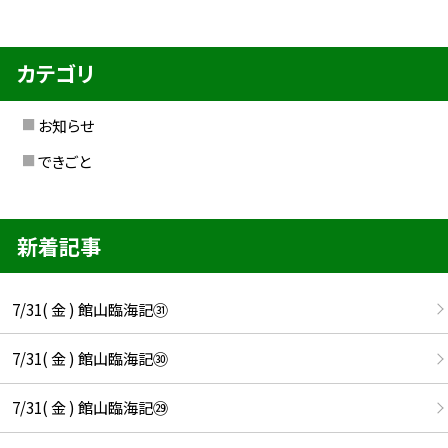
カテゴリ
お知らせ
できごと
新着記事
7/31( 金 ) 館山臨海記㉛
7/31( 金 ) 館山臨海記㉚
7/31( 金 ) 館山臨海記㉙