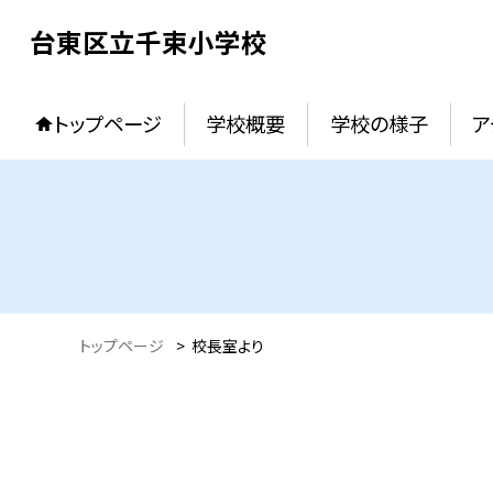
台東区立千束小学校
トップページ
学校概要
学校の様子
ア
トップページ
>
校長室より