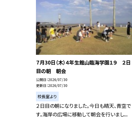
７月30日（木）４年生館山臨海学園１９ ２日
目の朝 朝会
公開日
2026/07/30
更新日
2026/07/30
校長室より
２日目の朝になりました。今日も晴天、青空で
す。海岸の広場に移動して朝会を行いまし...