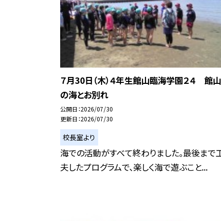
７月30日（木）４年生館山臨海学園２４ 館山
の海とお別れ
公開日
2026/07/30
更新日
2026/07/30
校長室より
海での活動がすべて終わりました。最後まで
夫したプログラムで、楽しく海で遊ぶこと...