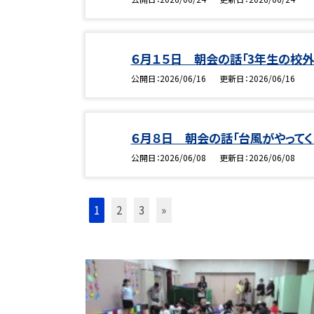
６月１５日 朝会の話「3年生の校外
公開日
2026/06/16
更新日
2026/06/16
６月８日 朝会の話「台風がやってく
公開日
2026/06/08
更新日
2026/06/08
1
2
3
»