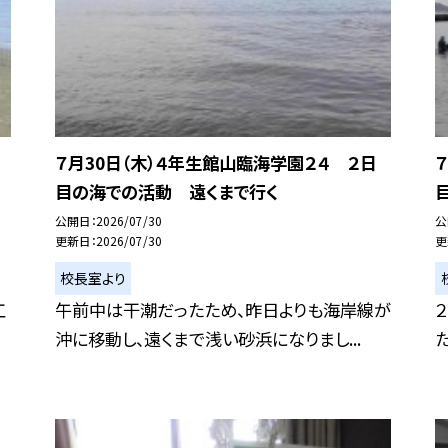
７月30日（木）４年生館山臨海学園２４ ２日
目の海での活動 遠くまで行く
公開日
2026/07/30
公
更新日
2026/07/30
更
校長室より
工
午前中は干潮だったため、昨日よりも海岸線が
沖に移動し、遠くまで浅い砂浜になりまし...