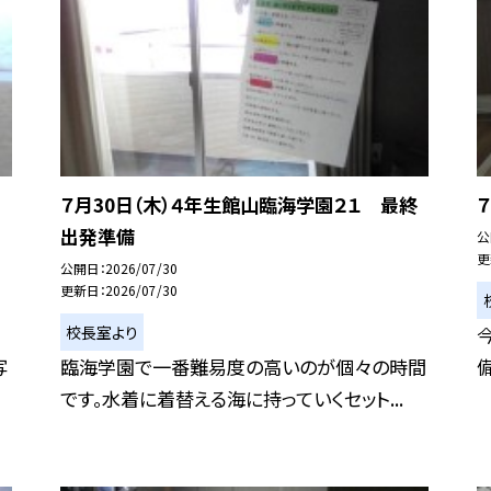
７月30日（木）４年生館山臨海学園２１ 最終
出発準備
公
更
公開日
2026/07/30
更新日
2026/07/30
校長室より
写
臨海学園で一番難易度の高いのが個々の時間
です。水着に着替える海に持っていくセット...