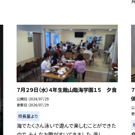
７月２９日（水）４年生館山臨海学園１５ 夕食
公開日
2026/07/29
更新日
2026/07/29
公
更
校長室より
海でたくさん泳いで遊んで楽しむことができた
ので、みんなお腹がすいてきました。楽し...