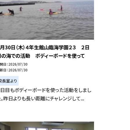
７月30日（木）４年生館山臨海学園２３ ２日
目の海での活動 ボディーボードを使って
開日
2026/07/30
新日
2026/07/30
校長室より
２日目もボディーボードを使った活動をしまし
た。昨日よりも長い距離にチャレンジして...