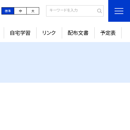
標準
中
大
自宅学習
リンク
配布文書
予定表