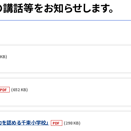
講話等をお知らせします。
 KB)
(652 KB)
PDF
力を認める千束小学校」
(298 KB)
PDF