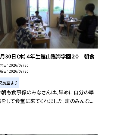
７月30日（木）４年生館山臨海学園２０ 朝食
開日
2026/07/30
新日
2026/07/30
校長室より
今朝も食事係のみなさんは、早めに自分の準
備をして食堂に来てくれました。班のみんな...