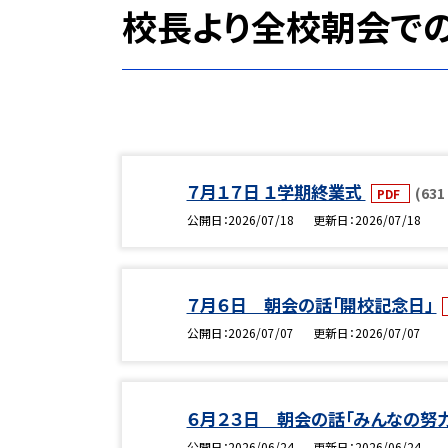
校長より全校朝会での
７月１７日 １学期終業式
(631
PDF
公開日
2026/07/18
更新日
2026/07/18
７月６日 朝会の話「開校記念日」
公開日
2026/07/07
更新日
2026/07/07
６月２３日 朝会の話「みんなの努
公開日
2026/06/24
更新日
2026/06/24