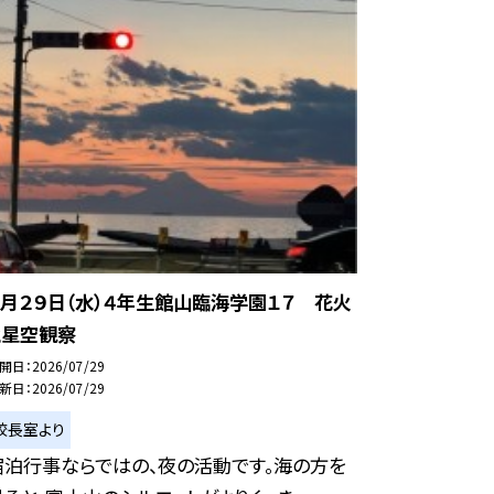
７月２９日（水）４年生館山臨海学園１７ 花火
と星空観察
開日
2026/07/29
新日
2026/07/29
校長室より
宿泊行事ならではの、夜の活動です。海の方を