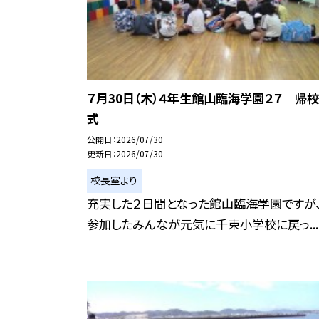
７月30日（木）４年生館山臨海学園２７ 帰校
式
公開日
2026/07/30
更新日
2026/07/30
校長室より
充実した２日間となった館山臨海学園ですが
参加したみんなが元気に千束小学校に戻っ...