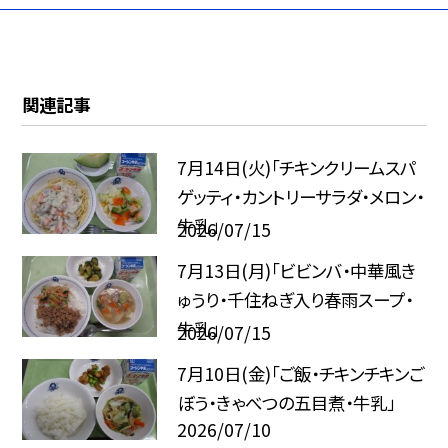
関連記事
7月14日(火)「チキンクリームスパ
ゲッティ・カントリーサラダ・メロン・
牛乳」
2026/07/15
7月13日(月)「ビビンバ・中華風き
ゅうり・千住ねぎ入り春雨スープ・
牛乳」
2026/07/15
7月10日(金)「ご飯・チキンチキンご
ぼう・きゃべつの五目煮・牛乳」
2026/07/10