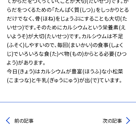
てからだをつくっていくことが大切(たいせつ)です。か
らだをつくるための「たんぱく質(しつ)」をしっかりとる
だけでなく、骨(ほね)をじょうぶにすることも大切(た
いせつ)です。そのためにカルシウムという栄養素(え
いようそ)が大切(たいせつ)です。カルシウムは不足
(ふそく)しやすいので、毎回(まいかい)の食事(しょく
じ)でいろいろな食(た)べ物(もの)からとる必要(ひつ
よう)があります。
今日(きょう)はカルシウムが豊富(ほうふ)な小松菜
(こまつな)と牛乳(ぎゅうにゅう)が出(で)ています。
前の記事
次の記事