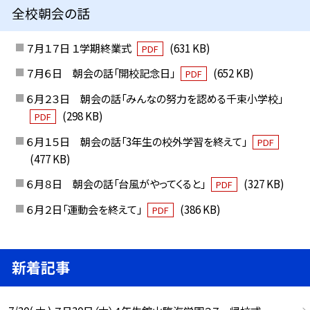
全校朝会の話
７月１７日 １学期終業式
(631 KB)
PDF
７月６日 朝会の話「開校記念日」
(652 KB)
PDF
６月２３日 朝会の話「みんなの努力を認める千束小学校」
(298 KB)
PDF
６月１５日 朝会の話「3年生の校外学習を終えて」
PDF
(477 KB)
６月８日 朝会の話「台風がやってくると」
(327 KB)
PDF
６月２日「運動会を終えて」
(386 KB)
PDF
新着記事