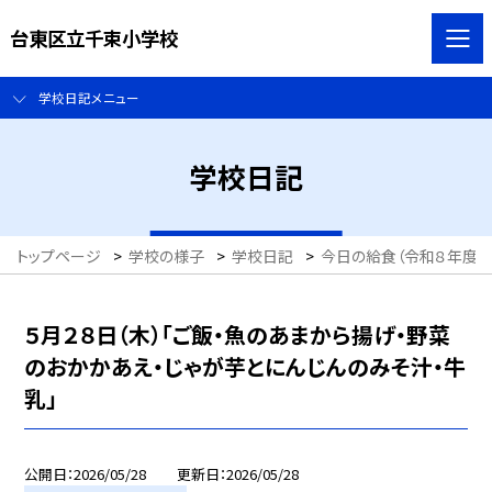
台東区立千束小学校
学校日記メニュー
学校日記
トップページ
>
学校の様子
>
学校日記
>
今日の給食（令和８年度）
５月２８日（木）「ご飯・魚のあまから揚げ・野菜
のおかかあえ・じゃが芋とにんじんのみそ汁・牛
乳」
公開日
2026/05/28
更新日
2026/05/28