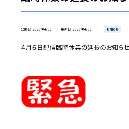
公開日
2020/04/06
更新日
2020/04/06
お知らせ
４月６日配信
臨時休業の延長のお知ら