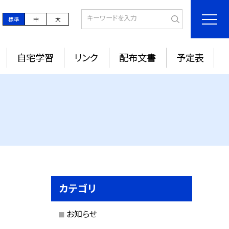
標準
中
大
自宅学習
リンク
配布文書
予定表
カテゴリ
お知らせ