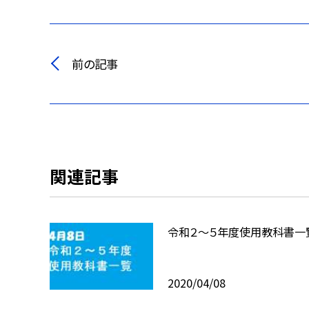
前の記事
関連記事
令和２〜５年度使用教科書一
2020/04/08