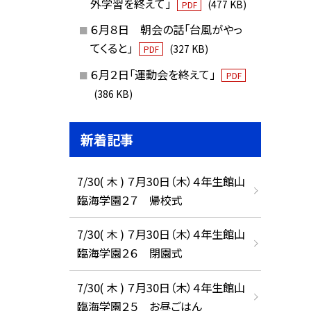
外学習を終えて」
(477 KB)
PDF
６月８日 朝会の話「台風がやっ
てくると」
(327 KB)
PDF
６月２日「運動会を終えて」
PDF
(386 KB)
新着記事
7/30( 木 ) ７月30日（木）４年生館山
臨海学園２７ 帰校式
7/30( 木 ) ７月30日（木）４年生館山
臨海学園２６ 閉園式
7/30( 木 ) ７月30日（木）４年生館山
臨海学園２５ お昼ごはん