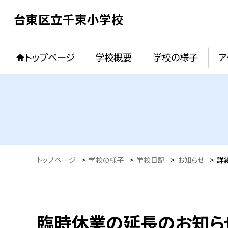
台東区立千束小学校
トップページ
学校概要
学校の様子
ア
トップページ
>
学校の様子
>
学校日記
>
お知らせ
>
詳
臨時休業の延長のお知ら