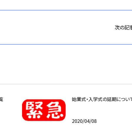
次の記
覧
始業式・入学式の延期につい
2020/04/08