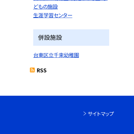
どもの施設
生涯学習センター
併設施設
台東区立千束幼稚園
RSS
サイトマップ