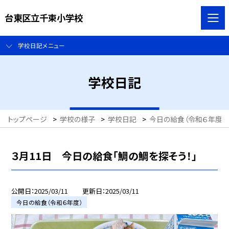
台東区立千束小学校
学校日記メニュー
学校日記
トップページ
>
学校の様子
>
学校日記
>
今日の給食（令和６年度）
３月11日 今日の給食「鯛の鯛を探そう！」
公開日
2025/03/11
更新日
2025/03/11
今日の給食（令和６年度）