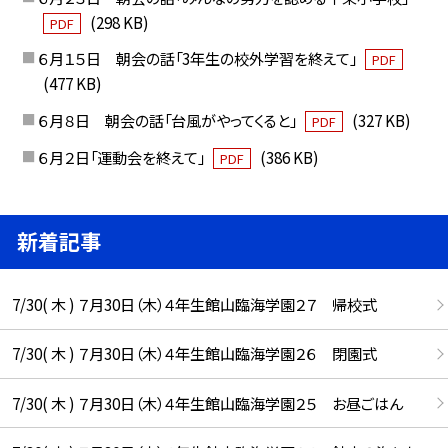
(298 KB)
PDF
６月１５日 朝会の話「3年生の校外学習を終えて」
PDF
(477 KB)
６月８日 朝会の話「台風がやってくると」
(327 KB)
PDF
６月２日「運動会を終えて」
(386 KB)
PDF
新着記事
7/30( 木 ) ７月30日（木）４年生館山臨海学園２７ 帰校式
7/30( 木 ) ７月30日（木）４年生館山臨海学園２６ 閉園式
7/30( 木 ) ７月30日（木）４年生館山臨海学園２５ お昼ごはん