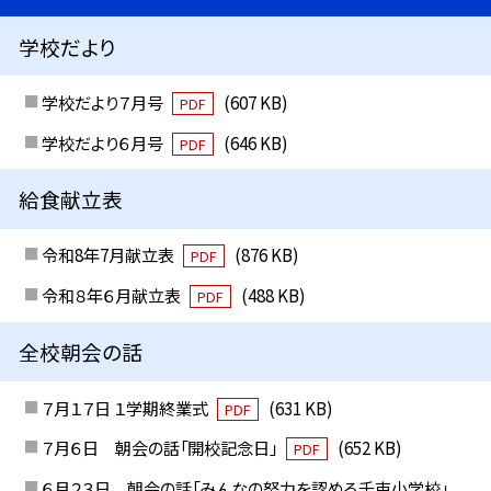
学校だより
学校だより７月号
(607 KB)
PDF
学校だより６月号
(646 KB)
PDF
給食献立表
令和8年7月献立表
(876 KB)
PDF
令和８年６月献立表
(488 KB)
PDF
全校朝会の話
７月１７日 １学期終業式
(631 KB)
PDF
７月６日 朝会の話「開校記念日」
(652 KB)
PDF
６月２３日 朝会の話「みんなの努力を認める千束小学校」