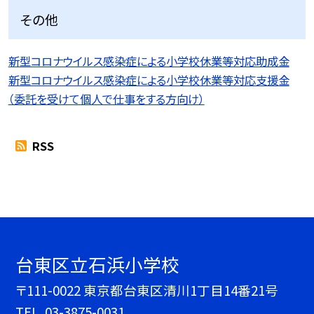
その他
新型コロナウイルス感染症による小学校休業等対応助成金
新型コロナウイルス感染症による小学校休業等対応支援金
（委託を受けて個人で仕事をする方向け）
RSS
台東区立石浜小学校
〒111-0022 東京都台東区清川1丁目14番21号
TEL.
03-3875-0031