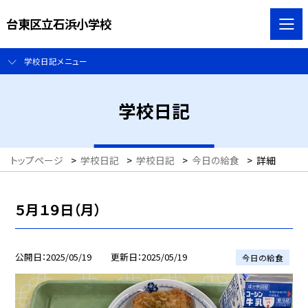
台東区立石浜小学校
学校日記メニュー
学校日記
トップページ
>
学校日記
>
学校日記
>
今日の給食
>
詳細
５月１９日（月）
公開日
2025/05/19
更新日
2025/05/19
今日の給食