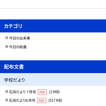
カテゴリ
今日の出来事
今日の給食
配布文書
学校だより
石浜だより ７月号
(2 MB)
PDF
石浜だより６月号
(517 KB)
PDF