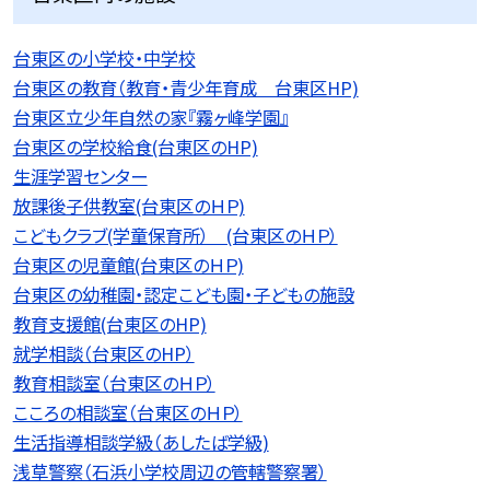
台東区の小学校・中学校
台東区の教育（教育・青少年育成 台東区HP)
台東区立少年自然の家『霧ヶ峰学園』
台東区の学校給食(台東区のHP)
生涯学習センター
放課後子供教室(台東区のＨＰ)
こどもクラブ(学童保育所） (台東区のＨＰ）
台東区の児童館(台東区のＨＰ)
台東区の幼稚園・認定こども園・子どもの施設
教育支援館(台東区のHP)
就学相談（台東区のHP）
教育相談室（台東区のＨＰ）
こころの相談室（台東区のＨＰ）
生活指導相談学級（あしたば学級)
浅草警察（石浜小学校周辺の管轄警察署）