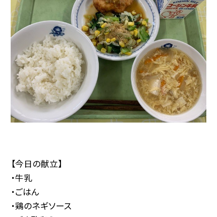
【今日の献立】
・牛乳
・ごはん
・鶏のネギソース