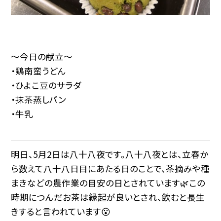
～今日の献立～
・鶏南蛮うどん
・ひよこ豆のサラダ
・抹茶蒸しパン
・牛乳
明日、5月2日は八十八夜です。八十八夜とは、立春か
ら数えて八十八日目にあたる日のことで、茶摘みや種
まきなどの農作業の目安の日とされています🌿この
時期につんだお茶は縁起が良いとされ、飲むと長生
きすると言われています😮