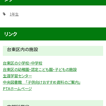
1年生
リンク
台東区内の施設
台東区の小学校・中学校
台東区の幼稚園・認定こども園・子どもの施設
生涯学習センター
中央図書館 「子供向けおすすめ資料のご案内」
PTAホームページ