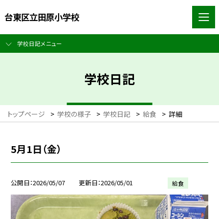
台東区立田原小学校
学校日記メニュー
学校日記
トップページ
>
学校の様子
>
学校日記
>
給食
>
詳細
5月1日（金）
公開日
2026/05/07
更新日
2026/05/01
給食