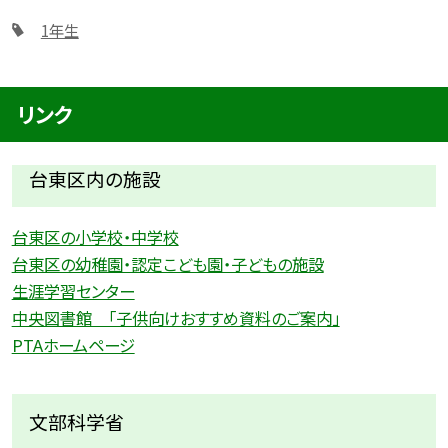
1年生
リンク
台東区内の施設
台東区の小学校・中学校
台東区の幼稚園・認定こども園・子どもの施設
生涯学習センター
中央図書館 「子供向けおすすめ資料のご案内」
PTAホームページ
文部科学省