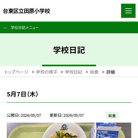
台東区立田原小学校
学校日記メニュー
学校日記
トップページ
>
学校の様子
>
学校日記
>
給食
>
詳細
5月7日（木）
公開日
2026/05/07
更新日
2026/05/07
給食