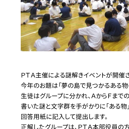
ＰＴＡ主催による謎解きイベントが開催
今年のお題は「夢の島で見つかるある物
生徒はグループに分かれ、ＡからＦまでの
書いた謎と文字群を手がかりに「ある物」
回答用紙に記入して提出します。
正解したグループは、ＰＴＡ本部役員の