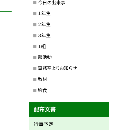
今日の出来事
１年生
２年生
３年生
１組
部活動
事務室よりお知らせ
教材
給食
配布文書
行事予定