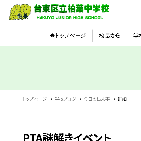
トップページ
校長から
学
トップページ
>
学校ブログ
>
今日の出来事
>
詳細
PTA謎解きイベント