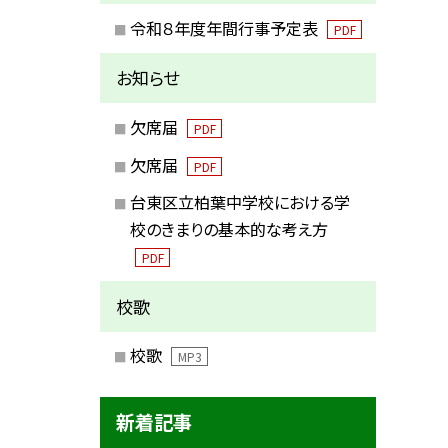
令和８年度年間行事予定表
PDF
お知らせ
欠席届
PDF
欠席届
PDF
台東区立柏葉中学校における学
校のきまりの基本的な考え方
PDF
校歌
校歌
MP3
新着記事