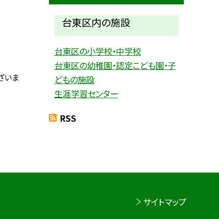
台東区内の施設
台東区の小学校・中学校
台東区の幼稚園・認定こども園・子
ざいま
どもの施設
生涯学習センター
RSS
サイトマップ