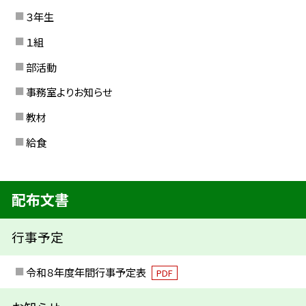
３年生
１組
部活動
事務室よりお知らせ
教材
給食
配布文書
行事予定
令和８年度年間行事予定表
PDF