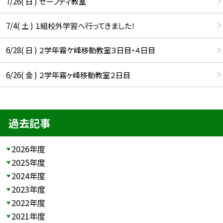
7/26( 日 ) セーフティ教室
7/4( 土 ) １組校外学習へ行ってきました！
6/28( 日 ) ２学年霧ケ峰移動教室３日目・４日目
6/26( 金 ) ２学年霧ヶ峰移動教室２日目
過去記事
2026年度
2025年度
2024年度
2023年度
2022年度
2021年度