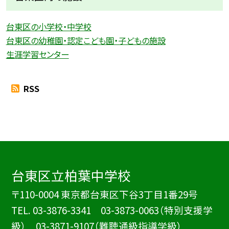
台東区の小学校・中学校
台東区の幼稚園・認定こども園・子どもの施設
生涯学習センター
RSS
台東区立柏葉中学校
〒110-0004 東京都台東区下谷3丁目1番29号
TEL.
03-3876-3341 03-3873-0063（特別支援学
級） 03-3871-9107（難聴通級指導学級）