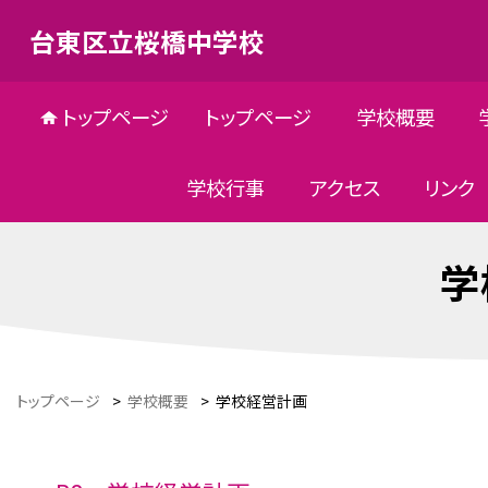
台東区立桜橋中学校
トップページ
トップページ
学校概要
学校行事
アクセス
リンク
学
トップページ
>
学校概要
>
学校経営計画