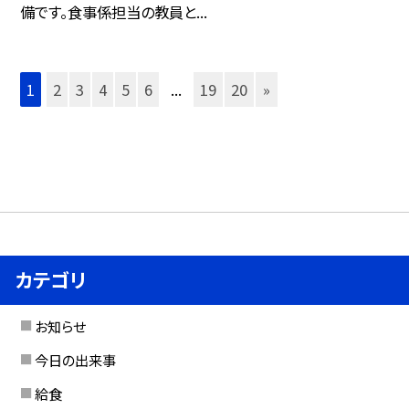
備です。食事係担当の教員と...
1
2
3
4
5
6
...
19
20
»
カテゴリ
お知らせ
今日の出来事
給食