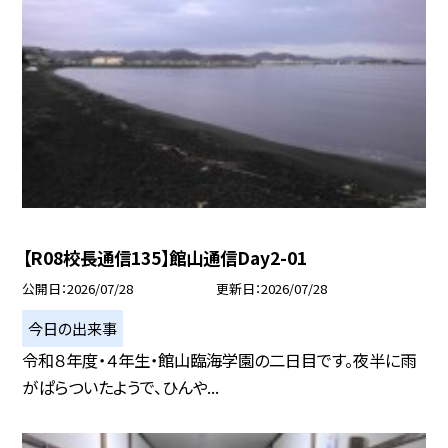
【R08校長通信135】館山通信Day2-01
公開日
2026/07/28
更新日
2026/07/28
今日の出来事
令和８年度・４年生・館山臨海学園の二日目です。夜半に雨
がぱらついたようで、ひんや...