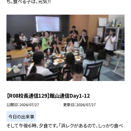
ち。食べる子は、元気!!
【R08校長通信129】館山通信Day1-12
公開日
2026/07/27
更新日
2026/07/27
今日の出来事
そして午後６時、夕食です。「浜レクがあるので、しっかり食べ