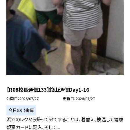
【R08校長通信133】館山通信Day1-16
公開日
2026/07/27
更新日
2026/07/27
今日の出来事
浜でのレクから帰って来てすることは、着替え、検温して健康
観察カードに記入、そして...