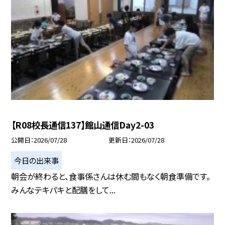
【R08校長通信137】館山通信Day2-03
公開日
2026/07/28
更新日
2026/07/28
今日の出来事
朝会が終わると、食事係さんは休む間もなく朝食準備です。
みんなテキパキと配膳をして...