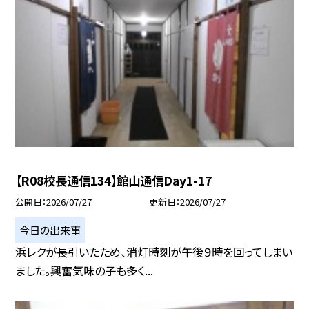
【R08校長通信134】館山通信Day1-17
公開日
2026/07/27
更新日
2026/07/27
今日の出来事
浜レクが長引いたため、消灯時刻が午後９時を回ってしまい
ました。興奮気味の子も多く...