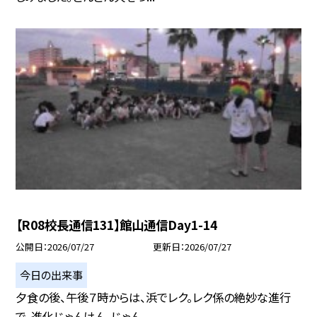
【R08校長通信131】館山通信Day1-14
公開日
2026/07/27
更新日
2026/07/27
今日の出来事
夕食の後、午後７時からは、浜でレク。レク係の絶妙な進行
で、進化じゃんけん、じゃん...