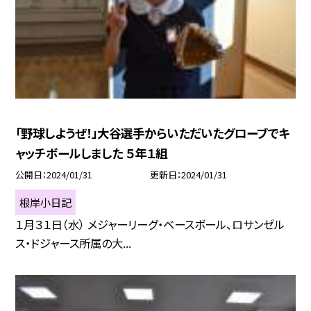
「野球しようぜ！」大谷選手からいただいたグローブでキ
ャッチボールしました ５年１組
公開日
2024/01/31
更新日
2024/01/31
根岸小日記
１月３１日（水） メジャーリーグ・ベースボール、ロサンゼル
ス・ドジャース所属の大...