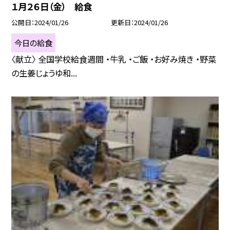
１月２６日（金） 給食
公開日
2024/01/26
更新日
2024/01/26
今日の給食
〈献立〉 全国学校給食週間 ・牛乳 ・ご飯 ・お好み焼き ・野菜
の生姜じょうゆ和...