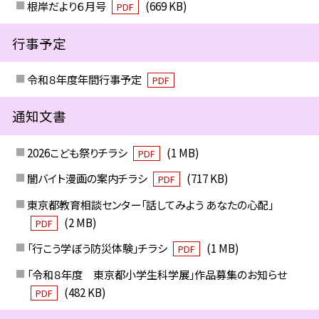
根岸だより６月号
(669 KB)
PDF
行事予定
令和８年度年間行事予定
PDF
通知文書
2026こども祭りチラシ
(1 MB)
PDF
闇バイト漫画の案内チラシ
(717 KB)
PDF
東京都教育相談センター「話してみよう あなたの心配」
(2 MB)
PDF
「行こう学ぼう防災体験」チラシ
(1 MB)
PDF
「令和８年度 東京都小学生科学展」作品募集のお知らせ
(482 KB)
PDF