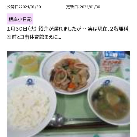
公開日
2024/01/30
更新日
2024/01/30
根岸小日記
１月３０日（火） 紹介が遅れましたが… 実は現在、２階理科
室前と３階体育館まえに...