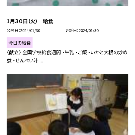
1月３０日（火） 給食
公開日
2024/01/30
更新日
2024/01/30
今日の給食
〈献立〉 全国学校給食週間 ・牛乳 ・ご飯 ・いかと大根の炒め
煮 ・せんべい汁 ...