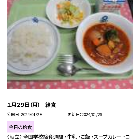
１月２９日（月） 給食
公開日
2024/01/29
更新日
2024/01/29
今日の給食
〈献立〉 全国学校給食週間 ・牛乳 ・ご飯 ・スープカレー ・コ