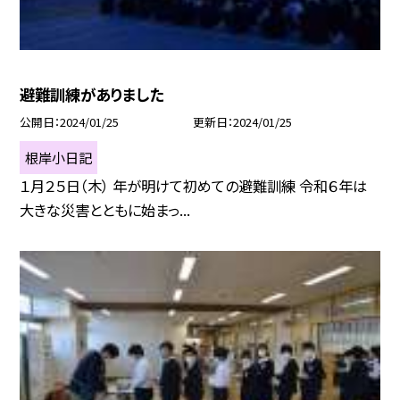
避難訓練がありました
公開日
2024/01/25
更新日
2024/01/25
根岸小日記
１月２５日（木） 年が明けて初めての避難訓練 令和６年は
大きな災害とともに始まっ...