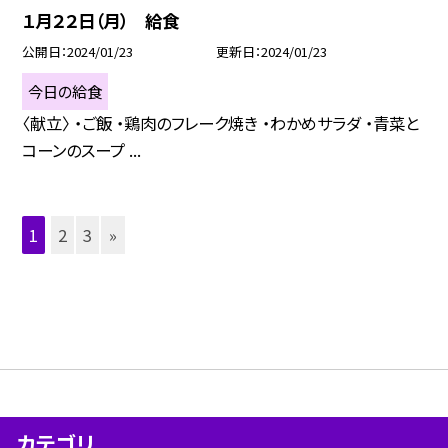
１月２２日（月） 給食
公開日
2024/01/23
更新日
2024/01/23
今日の給食
〈献立〉 ・ご飯 ・鶏肉のフレーク焼き ・わかめサラダ ・青菜と
コーンのスープ ...
1
2
3
»
カテゴリ