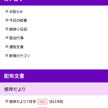
お知らせ
今日の給食
根岸小日記
宿泊行事
通知文書
新規カテゴリ
配布文書
根岸だより
根岸だより７月号
(613 KB)
PDF