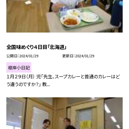
全国味めぐり４日目「北海道」
公開日
2024/01/29
更新日
2024/01/29
根岸小日記
１月２９日（月） 児「先生、スープカレーと普通のカレーはど
う違うのですか？」 教...