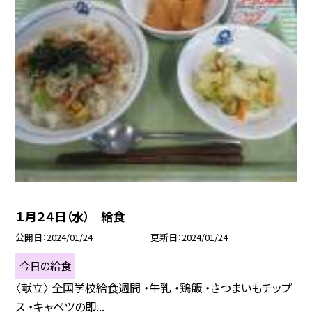
１月２４日（水） 給食
公開日
2024/01/24
更新日
2024/01/24
今日の給食
〈献立〉 全国学校給食週間 ・牛乳 ・鶏飯 ・さつまいもチップ
ス ・キャベツの即...