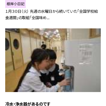
根岸小日記
１月３０日（火） 先週の水曜日から続いていた「全国学校給
食週間」の取組「全国味め...
冷水・浄水器があるのです