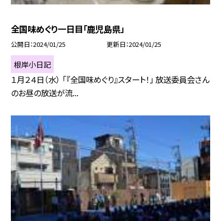
全国味めぐり一日目「鹿児島県」
公開日
2024/01/25
更新日
2024/01/25
根岸小日記
１月２４日（水） 「『全国味めぐり』スタート！」 放送委員会さん
のお昼の放送が流...