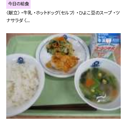
今日の給食
〈献立〉 ・牛乳 ・ホットドッグ（セルフ） ・ひよこ豆のスープ ・ツ
ナサラダ 〈...