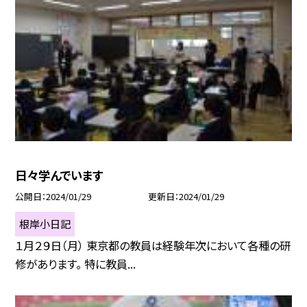
日々学んでいます
公開日
2024/01/29
更新日
2024/01/29
根岸小日記
１月２９日（月） 東京都の教員は経験年次において各種の研
修があります。 特に教員...