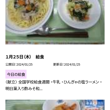
１月２５日（木） 給食
公開日
2024/01/25
更新日
2024/01/25
今日の給食
〈献立〉 全国学校給食週間 ・牛乳 ・ひんぎゃの塩ラーメン ・
明日葉入り酢みそ和...