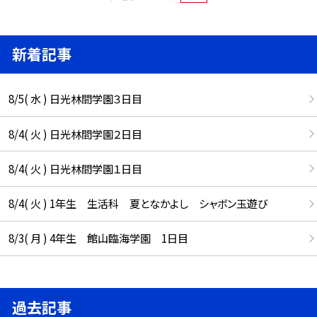
新着記事
8/5( 水 ) 日光林間学園３日目
8/4( 火 ) 日光林間学園２日目
8/4( 火 ) 日光林間学園１日目
8/4( 火 ) 1年生 生活科 夏となかよし シャボン玉遊び
8/3( 月 ) 4年生 館山臨海学園 1日目
過去記事