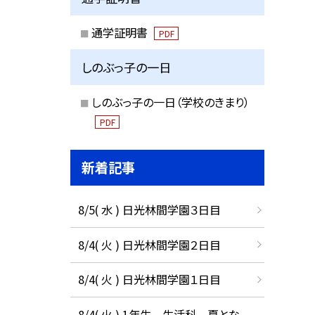
通学証明書
PDF
しのぶっ子の一日
しのぶっ子の一日（学校のきまり）
PDF
新着記事
8/5( 水 ) 日光林間学園３日目
8/4( 火 ) 日光林間学園２日目
8/4( 火 ) 日光林間学園１日目
8/4( 火 ) 1年生 生活科 夏とな