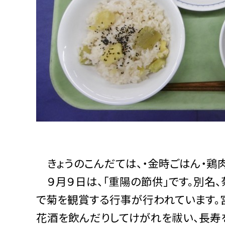
きょうのこんだては、・金時ごはん・鶏肉
９月９日は、「重陽の節供」です。別名
で菊を観賞する行事が行われています。
花酒を飲んだりしてけがれを祓い、長寿