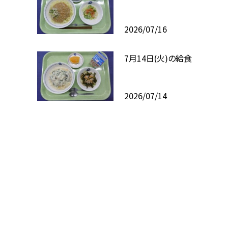
2026/07/16
7月14日(火)の給食
2026/07/14