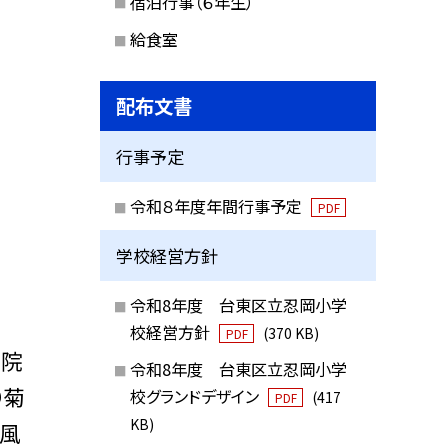
宿泊行事（６年生）
給食室
配布文書
行事予定
令和８年度年間行事予定
PDF
学校経営方針
令和8年度 台東区立忍岡小学
校経営方針
(370 KB)
PDF
寺院
令和8年度 台東区立忍岡小学
り菊
校グランドデザイン
(417
PDF
KB)
の風