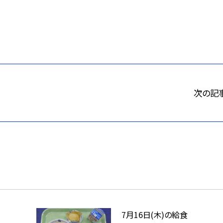
次の記
7月16日(木)の給食