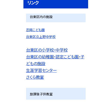
リンク
台東区内の施設
忍岡こども園
台東区立上野中学校
台東区の小学校・中学校
台東区の幼稚園・認定こども園・子
どもの施設
生涯学習センター
さくら教室
放課後子供教室