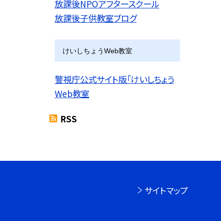
放課後NPOアフタースクール
放課後子供教室ブログ
けいしちょうWeb教室
警視庁公式サイト版「けいしちょう
Web教室
RSS
サイトマップ