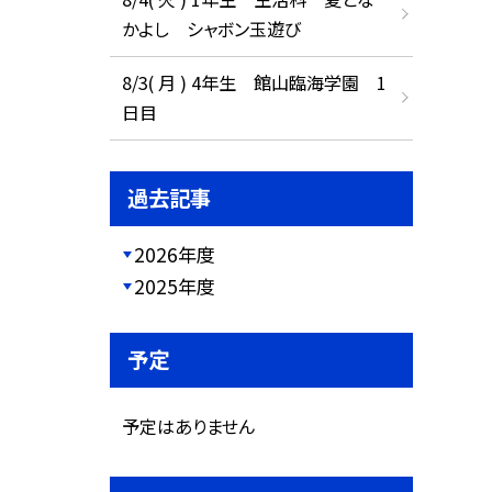
かよし シャボン玉遊び
8/3( 月 ) 4年生 館山臨海学園 1
日目
過去記事
2026年度
2025年度
予定
予定はありません