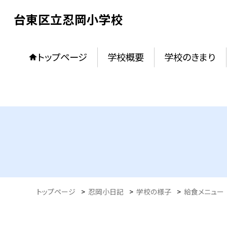
台東区立忍岡小学校
トップページ
学校概要
学校のきまり
トップページ
>
忍岡小日記
>
学校の様子
>
給食メニュー