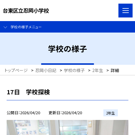
台東区立忍岡小学校
学校の様子メニュー
学校の様子
トップページ
>
忍岡小日記
>
学校の様子
>
2年生
>
詳細
17日 学校探検
公開日
2026/04/20
更新日
2026/04/20
2年生