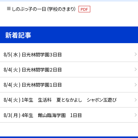
しのぶっ子の一日（学校のきまり）
PDF
新着記事
8/5( 水 ) 日光林間学園３日目
8/4( 火 ) 日光林間学園２日目
8/4( 火 ) 日光林間学園１日目
8/4( 火 ) 1年生 生活科 夏となかよし シャボン玉遊び
8/3( 月 ) 4年生 館山臨海学園 1日目