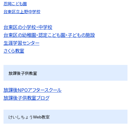
忍岡こども園
台東区立上野中学校
台東区の小学校・中学校
台東区の幼稚園・認定こども園・子どもの施設
生涯学習センター
さくら教室
放課後子供教室
放課後NPOアフタースクール
放課後子供教室ブログ
けいしちょうWeb教室