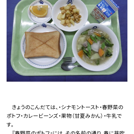
きょうのこんだては、・シナモントースト・春野菜の
ポトフ・カレービーンズ・果物（甘夏みかん）・牛乳で
す。
『春野菜のポトフ』には、その名前の通り、春に芽吹