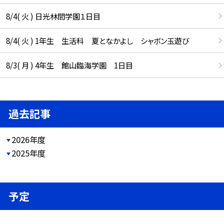
8/4( 火 ) 日光林間学園１日目
8/4( 火 ) 1年生 生活科 夏となかよし シャボン玉遊び
8/3( 月 ) 4年生 館山臨海学園 1日目
過去記事
2026年度
2025年度
予定