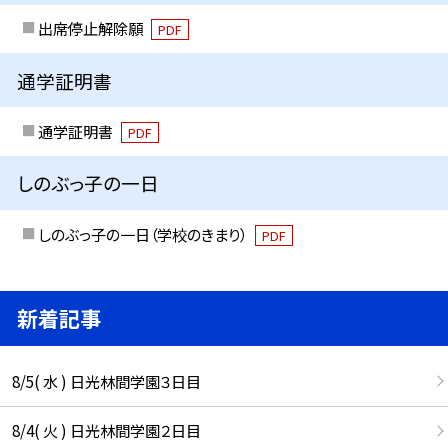
出席停止解除願
PDF
通学証明書
通学証明書
PDF
しのぶっ子の一日
しのぶっ子の一日（学校のきまり）
PDF
新着記事
8/5( 水 ) 日光林間学園３日目
8/4( 火 ) 日光林間学園２日目