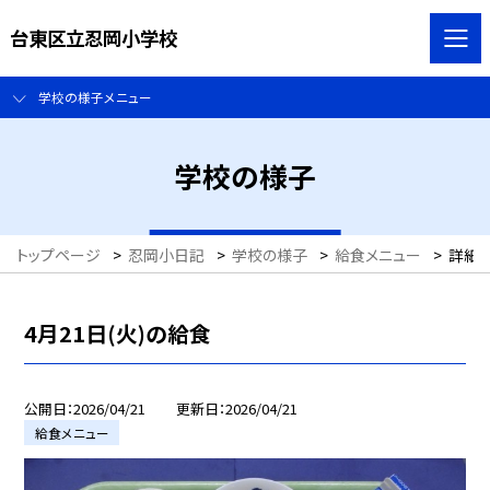
台東区立忍岡小学校
学校の様子メニュー
学校の様子
トップページ
>
忍岡小日記
>
学校の様子
>
給食メニュー
>
詳細
4月21日(火)の給食
公開日
2026/04/21
更新日
2026/04/21
給食メニュー