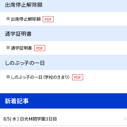
出席停止解除願
出席停止解除願
PDF
通学証明書
通学証明書
PDF
しのぶっ子の一日
しのぶっ子の一日（学校のきまり）
PDF
新着記事
8/5( 水 ) 日光林間学園３日目