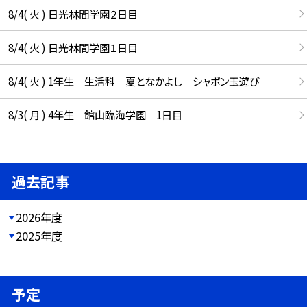
8/4( 火 ) 日光林間学園２日目
8/4( 火 ) 日光林間学園１日目
8/4( 火 ) 1年生 生活科 夏となかよし シャボン玉遊び
8/3( 月 ) 4年生 館山臨海学園 1日目
過去記事
2026年度
2025年度
予定