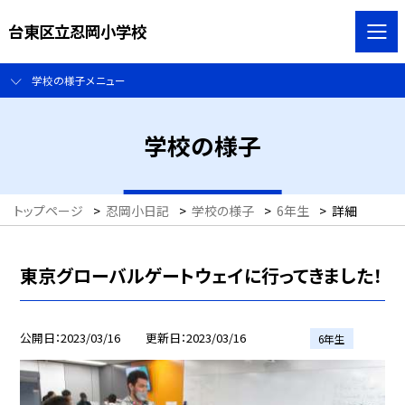
台東区立忍岡小学校
学校の様子メニュー
学校の様子
トップページ
>
忍岡小日記
>
学校の様子
>
6年生
>
詳細
東京グローバルゲートウェイに行ってきました！
公開日
2023/03/16
更新日
2023/03/16
6年生