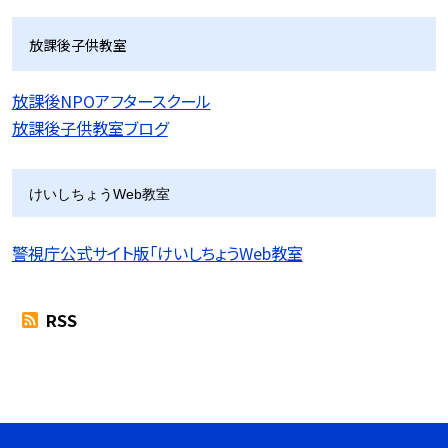
放課後子供教室
放課後NPOアフタースクール
放課後子供教室ブログ
けいしちょうWeb教室
警視庁公式サイト版「けいしちょうWeb教室
RSS