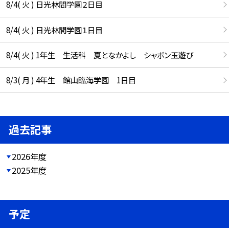
8/4( 火 ) 日光林間学園２日目
8/4( 火 ) 日光林間学園１日目
8/4( 火 ) 1年生 生活科 夏となかよし シャボン玉遊び
8/3( 月 ) 4年生 館山臨海学園 1日目
過去記事
2026年度
2025年度
予定