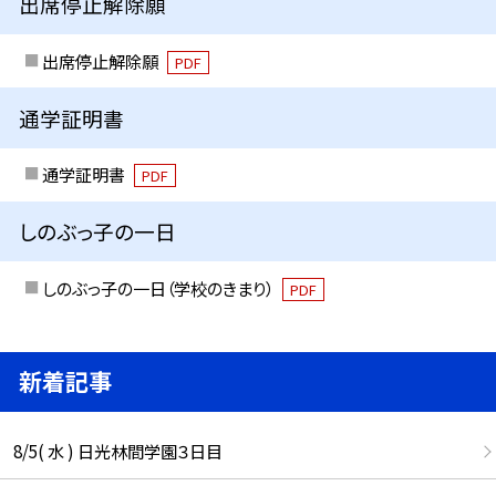
出席停止解除願
出席停止解除願
PDF
通学証明書
通学証明書
PDF
しのぶっ子の一日
しのぶっ子の一日（学校のきまり）
PDF
新着記事
8/5( 水 ) 日光林間学園３日目