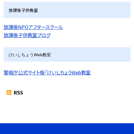
放課後子供教室
放課後NPOアフタースクール
放課後子供教室ブログ
けいしちょうWeb教室
警視庁公式サイト版「けいしちょうWeb教室
RSS