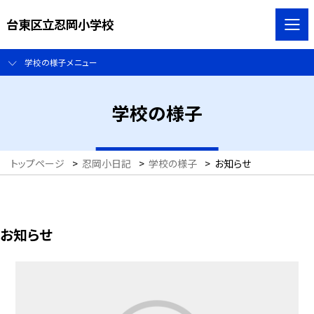
台東区立忍岡小学校
学校の様子メニュー
学校の様子
トップページ
>
忍岡小日記
>
学校の様子
>
お知らせ
お知らせ