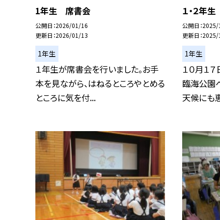
1年生 席書会
１・２年生
公開日
2026/01/16
公開日
2025/
更新日
2026/01/13
更新日
2025/
1年生
1年生
１年生が席書会を行いました。お手
１０月１７
本を見ながら、はねるところやとめる
臨海公園
ところに気を付...
天候にも恵ま