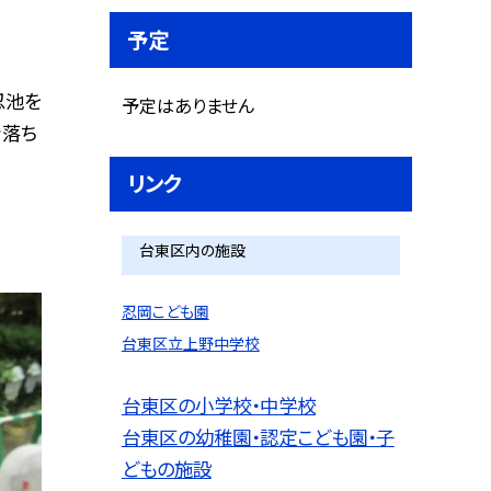
予定
忍池を
予定はありません
や落ち
リンク
台東区内の施設
忍岡こども園
台東区立上野中学校
台東区の小学校・中学校
台東区の幼稚園・認定こども園・子
どもの施設