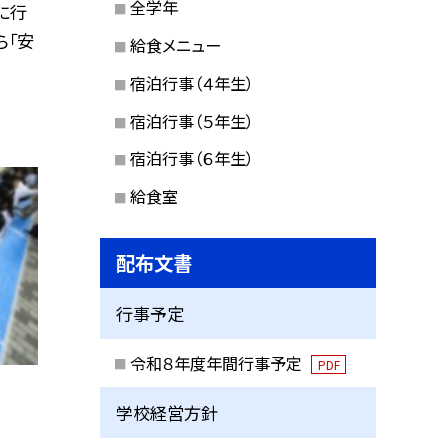
全学年
に行
ら「安
給食メニュー
宿泊行事（４年生）
宿泊行事（５年生）
宿泊行事（６年生）
給食室
配布文書
行事予定
令和８年度年間行事予定
PDF
学校経営方針