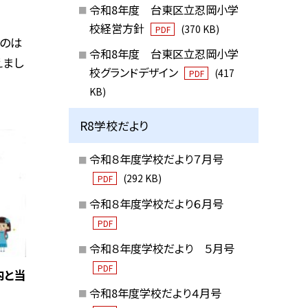
令和8年度 台東区立忍岡小学
校経営方針
(370 KB)
PDF
しのは
令和8年度 台東区立忍岡小学
えまし
校グランドデザイン
(417
PDF
KB)
R8学校だより
令和８年度学校だより７月号
(292 KB)
PDF
令和８年度学校だより６月号
PDF
令和８年度学校だより ５月号
PDF
内と当
令和8年度学校だより４月号