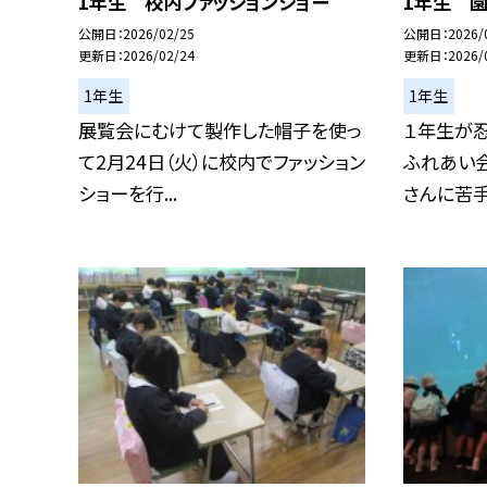
1年生 校内ファッションショー
1年生 
公開日
2026/02/25
公開日
2026/
更新日
2026/02/24
更新日
2026/
1年生
1年生
展覧会にむけて製作した帽子を使っ
１年生が
て2月24日（火）に校内でファッション
ふれあい会
ショーを行...
さんに苦手な