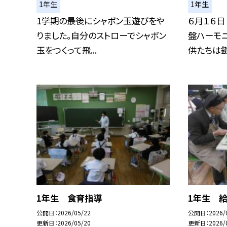
1年生
1年生
1学期の最後にシャボン玉遊びをや
６月１６日
りました。自分のストローでシャボン
盤ハーモ
玉をつくって飛...
供たちは鍵盤
1年生 食育指導
1年生 
公開日
2026/05/22
公開日
2026/
更新日
2026/05/20
更新日
2026/