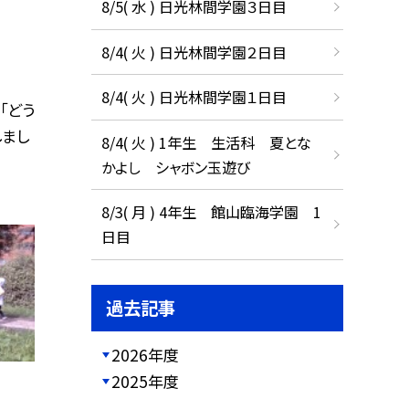
8/5( 水 ) 日光林間学園３日目
8/4( 火 ) 日光林間学園２日目
8/4( 火 ) 日光林間学園１日目
「どう
しまし
8/4( 火 ) 1年生 生活科 夏とな
かよし シャボン玉遊び
8/3( 月 ) 4年生 館山臨海学園 1
日目
過去記事
2026年度
2025年度