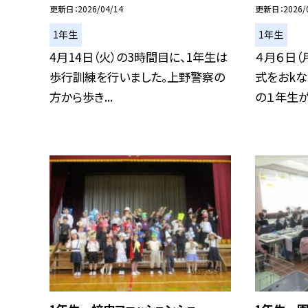
更新日
2026/04/14
更新日
2026/
1年生
1年生
4月14日（火）の3時間目に、1年生は
４月６日（
歩行訓練を行いました。上野警察の
式をおkな
方から歩き...
の１年生が入