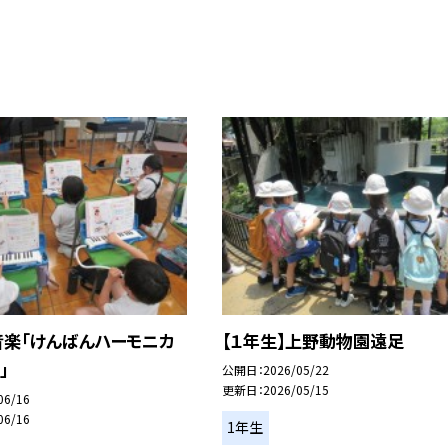
音楽「けんばんハーモニカ
【１年生】上野動物園遠足
」
公開日
2026/05/22
更新日
2026/05/15
06/16
06/16
1年生