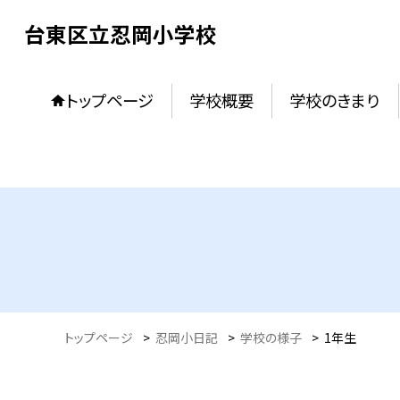
台東区立忍岡小学校
トップページ
学校概要
学校のきまり
トップページ
>
忍岡小日記
>
学校の様子
>
1年生