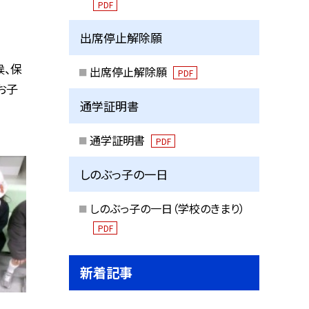
PDF
出席停止解除願
候、保
出席停止解除願
PDF
お子
通学証明書
通学証明書
PDF
しのぶっ子の一日
しのぶっ子の一日（学校のきまり）
PDF
新着記事