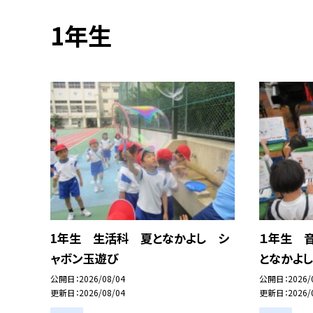
1年生
1年生 生活科 夏となかよし シ
１年生 
ャボン玉遊び
となかよし
公開日
2026/08/04
公開日
2026/
更新日
2026/08/04
更新日
2026/