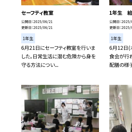
セーフティ教室
1年生 
公開日
2025/06/21
公開日
2025/
更新日
2025/06/21
更新日
2025/
1年生
1年生
6月21日にセーフティ教室を行いま
6月12日
した。日常生活に潜む危険から身を
食会が行
守る方法につい...
配膳の様子を