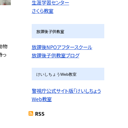
生涯学習センター
さくら教室
放課後子供教室
動物
放課後NPOアフタースクール
待っ
放課後子供教室ブログ
けいしちょうWeb教室
警視庁公式サイト版「けいしちょう
Web教室
RSS