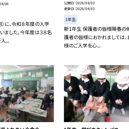
公開日
2026/04/03
04/06
更新日
2026/04/03
1年生
月）に、令和８年度の入学
新1年生 保護者の皆様陽春の
いました。今年度は３８名
護者の皆様におかれましては、
...
様のご入学を心...