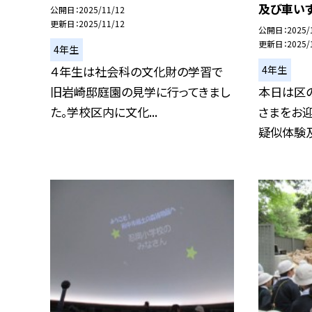
及び車い
公開日
2025/11/12
更新日
2025/11/12
公開日
2025/
更新日
2025/
4年生
4年生
４年生は社会科の文化財の学習で
旧岩崎邸庭園の見学に行ってきまし
本日は区
た。学校区内に文化...
さまをお迎
疑似体験及