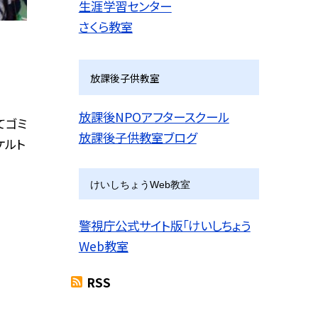
生涯学習センター
さくら教室
放課後子供教室
放課後NPOアフタースクール
てゴミ
放課後子供教室ブログ
ケルト
けいしちょうWeb教室
警視庁公式サイト版「けいしちょう
Web教室
RSS