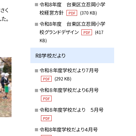
令和8年度 台東区立忍岡小学
さく
校経営方針
(370 KB)
PDF
た。
令和8年度 台東区立忍岡小学
校グランドデザイン
(417
PDF
KB)
R8学校だより
令和８年度学校だより７月号
(292 KB)
PDF
令和８年度学校だより６月号
PDF
令和８年度学校だより ５月号
PDF
令和8年度学校だより４月号