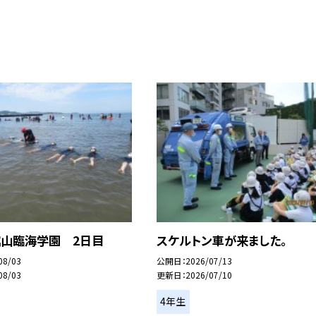
館山臨海学園 2日目
スケルトン車が来ました。
08/03
公開日
2026/07/13
08/03
更新日
2026/07/10
4年生