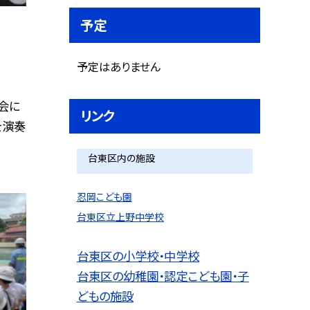
予定
予定はありません
会に
リンク
を演奏
台東区内の施設
忍岡こども園
台東区立上野中学校
台東区の小学校・中学校
台東区の幼稚園・認定こども園・子
どもの施設