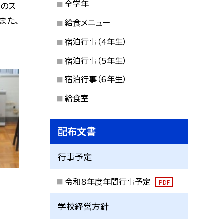
全学年
のス
また、
給食メニュー
宿泊行事（４年生）
宿泊行事（５年生）
宿泊行事（６年生）
給食室
配布文書
行事予定
令和８年度年間行事予定
PDF
学校経営方針