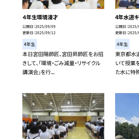
４年生環境漫才
4年水道
公開日
2025/09/09
公開日
2025/
更新日
2025/09/12
更新日
2025/
4年生
4年生
本日宮田陽師匠、宮田昇師匠をお招
東京都水道
きして、「環境・ごみ減量・リサイクル
いて授業を
講演会」を行...
た水に特殊な