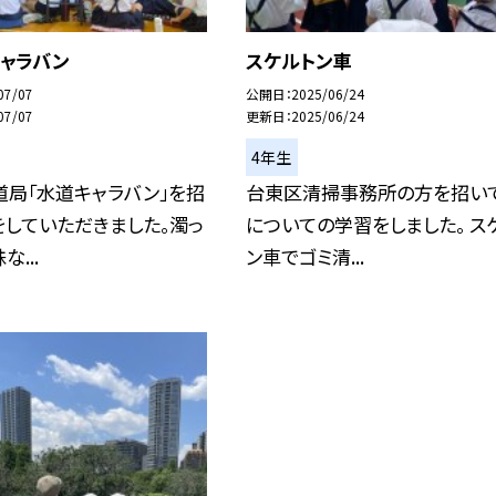
キャラバン
スケルトン車
07/07
公開日
2025/06/24
07/07
更新日
2025/06/24
4年生
局「水道キャラバン」を招
台東区清掃事務所の方を招い
していただきました。濁っ
についての学習をしました。 ス
...
ン車でゴミ清...