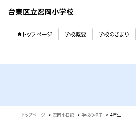
台東区立忍岡小学校
トップページ
学校概要
学校のきまり
トップページ
>
忍岡小日記
>
学校の様子
>
4年生