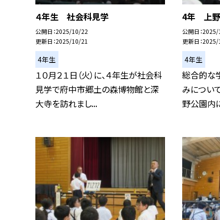
４年生 社会科見学
4年 上
公開日
2025/10/22
公開日
2025/
更新日
2025/10/21
更新日
2025/
4年生
4年生
１０月２１日（火）に、４年生が社会科
総合的な
見学で府中市郷土の森博物館と深
みについて
大寺を訪れまし...
野公園内に