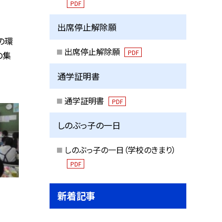
PDF
出席停止解除願
の環
出席停止解除願
PDF
の集
通学証明書
通学証明書
PDF
しのぶっ子の一日
しのぶっ子の一日（学校のきまり）
PDF
新着記事