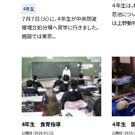
４年生は
4年生
忍池につ
７月７日（火）に、４年生が中央防波
は上野動物
堤埋立処分場へ見学に行きました。
施設では東京...
4年生 食育指導
４年生 
公開日
2026/01/21
公開日
2025/