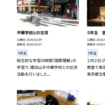
中華学校との交流
５年生 
公開日
2026/02/09
公開日
2026/
更新日
2026/02/07
更新日
2026/
5年生
5年生
総合的な学習の時間「国際理解」の
２月２日（
学習で、横浜山手中華学校との交流
教室で東
活動を行いました...
東京都交響楽