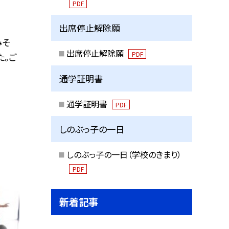
PDF
出席停止解除願
みそ
出席停止解除願
PDF
た。ご
通学証明書
通学証明書
PDF
しのぶっ子の一日
しのぶっ子の一日（学校のきまり）
PDF
新着記事