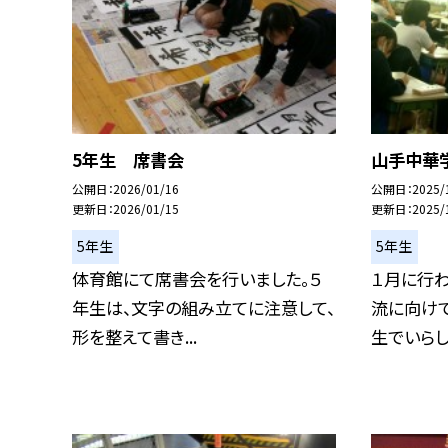
5年生 席書会
山手中華
公開日
2026/01/16
公開日
2025/
更新日
2026/01/15
更新日
2025/
5年生
5年生
体育館にて席書会を行いました。５
１月に行
年生は、文字の組み立てに注意して、
流に向け
形を整えて書き...
生でいらした