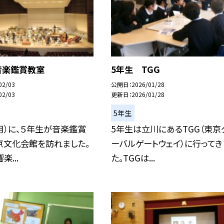
音楽鑑賞教室
5年生 TGG
02/03
公開日
2026/01/28
02/03
更新日
2026/01/28
5年生
月）に、５年生が音楽鑑賞
5年生は立川にあるTGG（東京
京文化会館を訪れました。
ーバルゲートウェイ）に行ってき
...
た。TGGは...