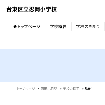
台東区立忍岡小学校
トップページ
学校概要
学校のきまり
トップページ
>
忍岡小日記
>
学校の様子
>
5年生