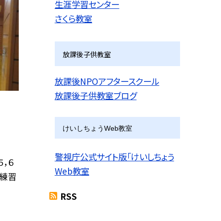
生涯学習センター
さくら教室
放課後子供教室
放課後NPOアフタースクール
放課後子供教室ブログ
けいしちょうWeb教室
警視庁公式サイト版「けいしちょう
，６
Web教室
ト練習
RSS