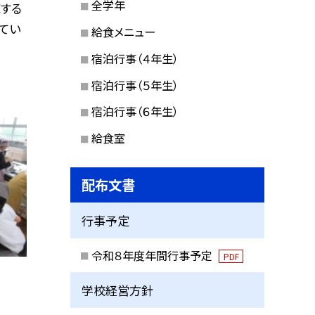
全学年
する
てい
給食メニュー
宿泊行事（４年生）
宿泊行事（５年生）
宿泊行事（６年生）
給食室
配布文書
行事予定
令和８年度年間行事予定
PDF
学校経営方針