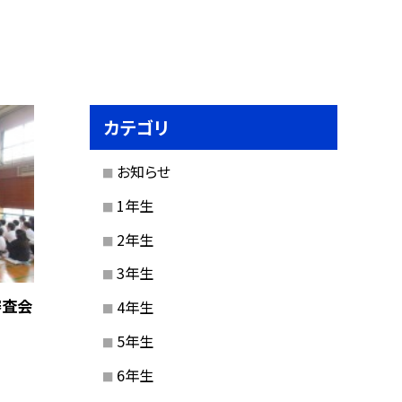
カテゴリ
お知らせ
1年生
2年生
3年生
審査会
4年生
5年生
6年生