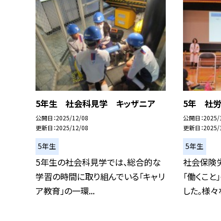
5年生 社会科見学 キッザニア
5年 社労
公開日
2025/12/08
公開日
2025/
更新日
2025/12/08
更新日
2025/
5年生
5年生
5年生の社会科見学では、総合的な
社会保険
学習の時間に取り組んでいる「キャリ
「働くこと
ア教育」の一環...
した。様々な