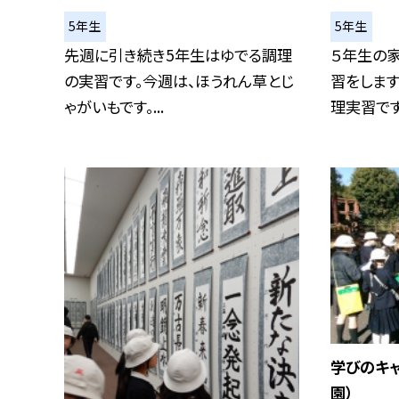
5年生
5年生
先週に引き続き5年生はゆでる調理
５年生の
の実習です。今週は、ほうれん草とじ
習をします
ゃがいもです。...
理実習です。
学びのキ
園）