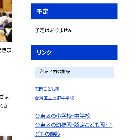
予定
予定はありません
聞きま
リンク
台東区内の施設
忍岡こども園
ざま
台東区立上野中学校
てき
台東区の小学校・中学校
台東区の幼稚園・認定こども園・子
どもの施設