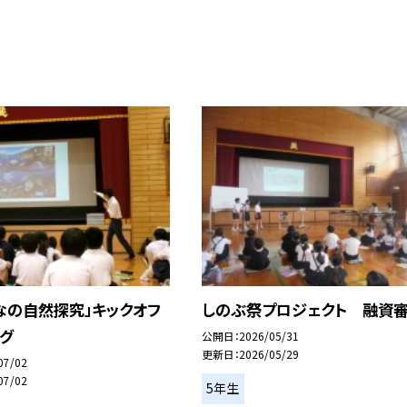
なの自然探究」キックオフ
しのぶ祭プロジェクト 融資
グ
公開日
2026/05/31
更新日
2026/05/29
07/02
07/02
5年生