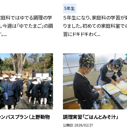
5年生
家庭科ではゆでる調理の学
５年生になり、家庭科の学習が
。今週は「ゆでたまご」の調
りました。初めての家庭科室で
...
習にドキドキわく...
ャンパスプラン（上野動物
調理実習「ごはんとみそ汁」
公開日
2026/02/27