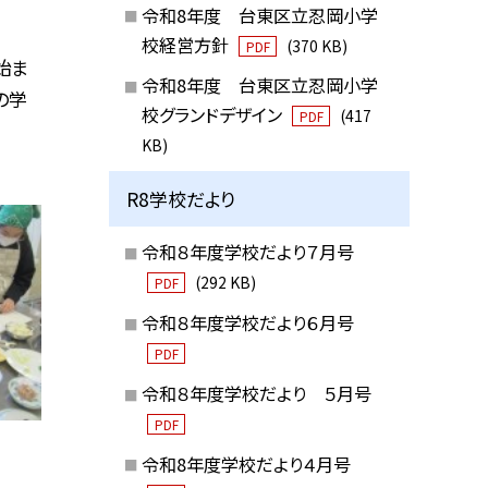
令和8年度 台東区立忍岡小学
校経営方針
(370 KB)
PDF
始ま
令和8年度 台東区立忍岡小学
の学
校グランドデザイン
(417
PDF
KB)
R8学校だより
令和８年度学校だより７月号
(292 KB)
PDF
令和８年度学校だより６月号
PDF
令和８年度学校だより ５月号
PDF
令和8年度学校だより４月号