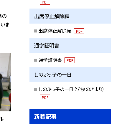
PDF
場の
出席停止解除願
行いま
出席停止解除願
PDF
通学証明書
通学証明書
PDF
しのぶっ子の一日
しのぶっ子の一日（学校のきまり）
PDF
新着記事
ル