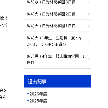
8/5( 水 ) 日光林間学園３日目
8/4( 火 ) 日光林間学園２日目
時間の
ィバ
8/4( 火 ) 日光林間学園１日目
8/4( 火 ) 1年生 生活科 夏とな
かよし シャボン玉遊び
8/3( 月 ) 4年生 館山臨海学園 1
日目
過去記事
会を
2026年度
会を
2025年度