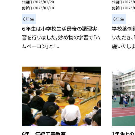
公開日
2026/02/20
公開日
2026/
更新日
2026/02/18
更新日
2026/
6年生
6年生
６年生は小学校生活最後の調理実
学校薬剤
習を行いました。炒め物の学習で「ハ
いただき、
ムベーコン」と「...
施いたしまし
6年 伝統工芸教室
1年生と