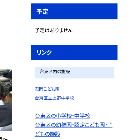
予定
予定はありません
リンク
台東区内の施設
忍岡こども園
台東区立上野中学校
台東区の小学校・中学校
台東区の幼稚園・認定こども園・子
どもの施設
う～