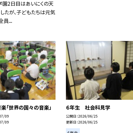
学園2日目はあいにくの天
ましたが、子どもたちは元気
員...
音楽「世界の国々の音楽」
６年生 社会科見学
07/09
公開日
2026/06/25
07/09
更新日
2026/06/25