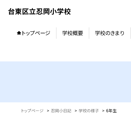
台東区立忍岡小学校
トップページ
学校概要
学校のきまり
トップページ
>
忍岡小日記
>
学校の様子
>
6年生