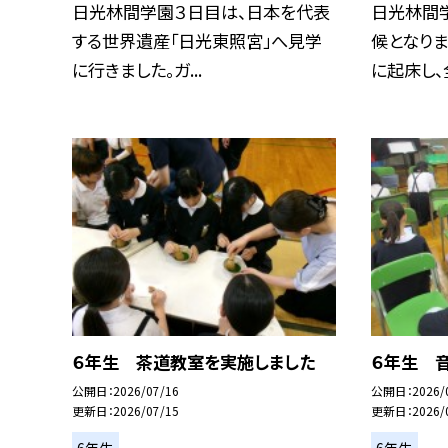
日光林間学園３日目は、日本を代表
日光林間
する世界遺産「日光東照宮」へ見学
候となり
に行きました。ガ...
に起床し、全
６年生 茶道教室を実施しました
６年生 
公開日
2026/07/16
公開日
2026/
更新日
2026/07/15
更新日
2026/