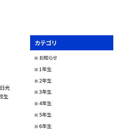
カテゴリ
お知らせ
1年生
2年生
た日光
3年生
校生
4年生
5年生
6年生