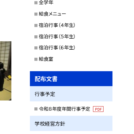
全学年
給食メニュー
宿泊行事（４年生）
宿泊行事（５年生）
宿泊行事（６年生）
給食室
配布文書
行事予定
令和８年度年間行事予定
PDF
学校経営方針