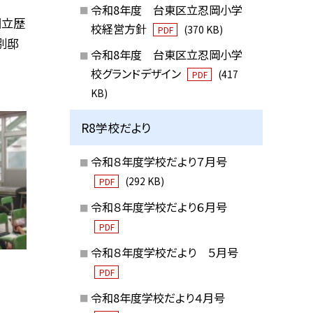
令和8年度 台東区立忍岡小学
国立歴
校経営方針
(370 KB)
PDF
別邸
令和8年度 台東区立忍岡小学
校グランドデザイン
(417
PDF
KB)
R8学校だより
令和８年度学校だより７月号
(292 KB)
PDF
令和８年度学校だより６月号
PDF
令和８年度学校だより ５月号
PDF
令和8年度学校だより４月号