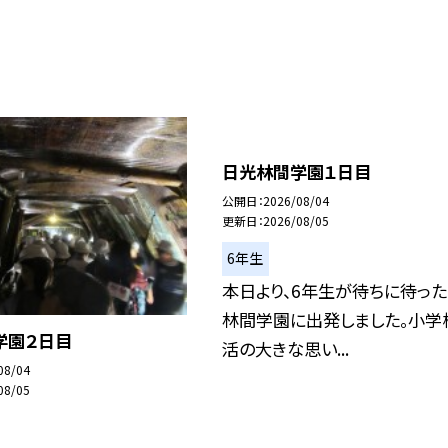
日光林間学園１日目
公開日
2026/08/04
更新日
2026/08/05
6年生
本日より、6年生が待ちに待っ
林間学園に出発しました。小学
学園２日目
活の大きな思い...
08/04
08/05