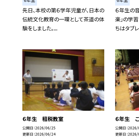
6年生
6年生
先日、本校の第６学年児童が、日本の
６年生の音
伝統文化教育の一環として茶道の体
楽」の学習
験をしました。...
ちはタブレッ
６年生 租税教室
６年生 
公開日
2026/06/25
公開日
2026/
更新日
2026/06/24
更新日
2026/