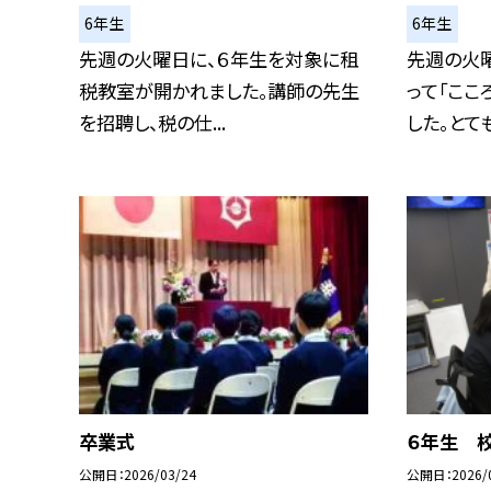
6年生
6年生
先週の火曜日に、６年生を対象に租
先週の火
税教室が開かれました。講師の先生
って「ここ
を招聘し、税の仕...
した。とても
卒業式
６年生 校
公開日
2026/03/24
公開日
2026/