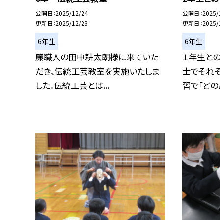
公開日
2025/12/24
公開日
2025/
更新日
2025/12/23
更新日
2025/
6年生
6年生
簾職人の田中耕太朗様に来ていた
１年生と
だき、伝統工芸教室を実施いたしま
士でそれぞ
した。伝統工芸とは...
習で「どのよ