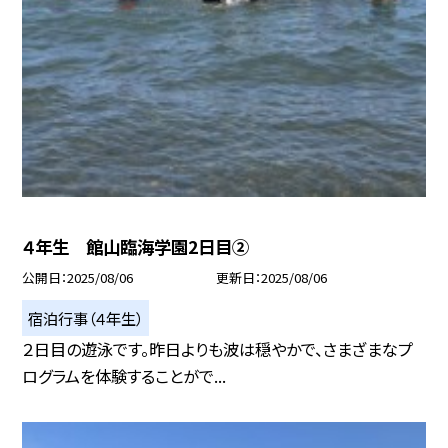
４年生 館山臨海学園2日目②
公開日
2025/08/06
更新日
2025/08/06
宿泊行事（４年生）
２日目の遊泳です。昨日よりも波は穏やかで、さまざまなプ
ログラムを体験することがで...