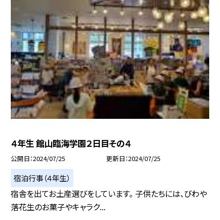
４年生 館山臨海学園２日目その４
公開日
2024/07/25
更新日
2024/07/25
宿泊行事（４年生）
宿舎を出てお土産選びをしています。 子供たちには、びわや
落花生のお菓子やキャラク...