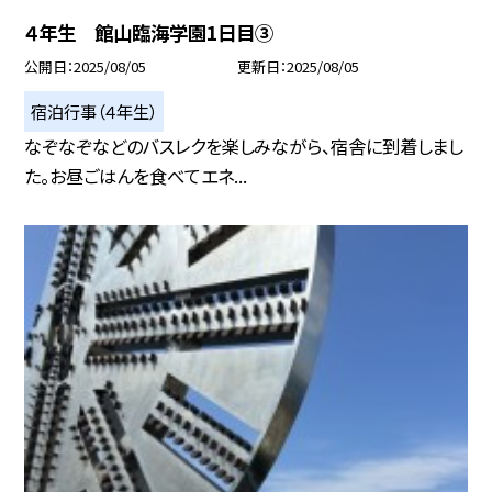
４年生 館山臨海学園1日目③
公開日
2025/08/05
更新日
2025/08/05
宿泊行事（４年生）
なぞなぞなどのバスレクを楽しみながら、宿舎に到着しまし
た。お昼ごはんを食べてエネ...