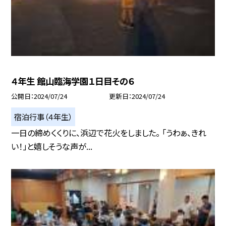
４年生 館山臨海学園１日目その６
公開日
2024/07/24
更新日
2024/07/24
宿泊行事（４年生）
一日の締めくくりに、浜辺で花火をしました。 「うわぁ、きれ
い！」と嬉しそうな声が...