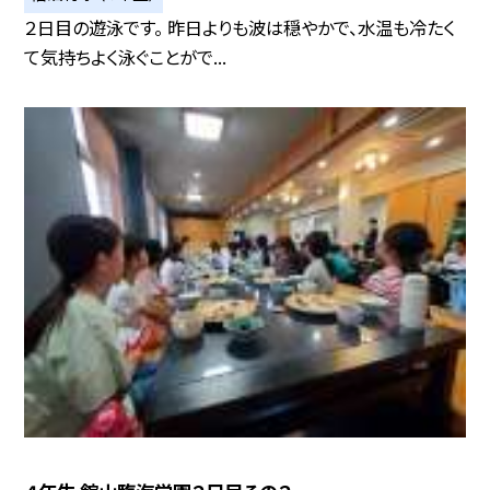
２日目の遊泳です。 昨日よりも波は穏やかで、水温も冷たく
て気持ちよく泳ぐことがで...