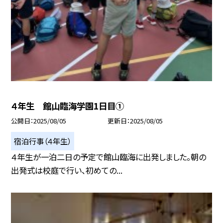
４年生 館山臨海学園1日目①
公開日
2025/08/05
更新日
2025/08/05
宿泊行事（４年生）
４年生が一泊二日の予定で館山臨海に出発しました。朝の
出発式は校庭で行い、初めての...