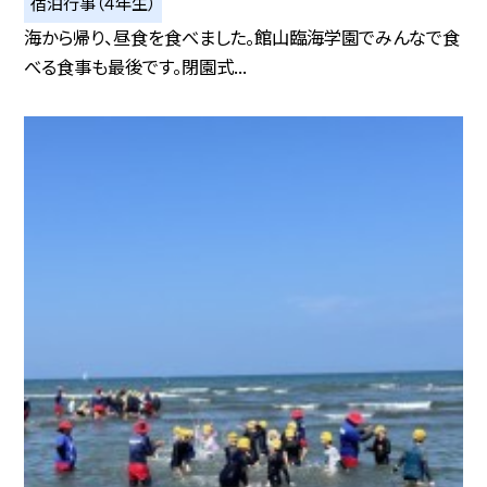
宿泊行事（４年生）
海から帰り、昼食を食べました。館山臨海学園でみんなで食
べる食事も最後です。閉園式...