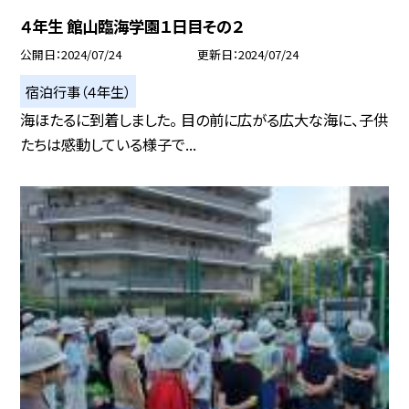
４年生 館山臨海学園１日目その２
公開日
2024/07/24
更新日
2024/07/24
宿泊行事（４年生）
海ほたるに到着しました。 目の前に広がる広大な海に、子供
たちは感動している様子で...