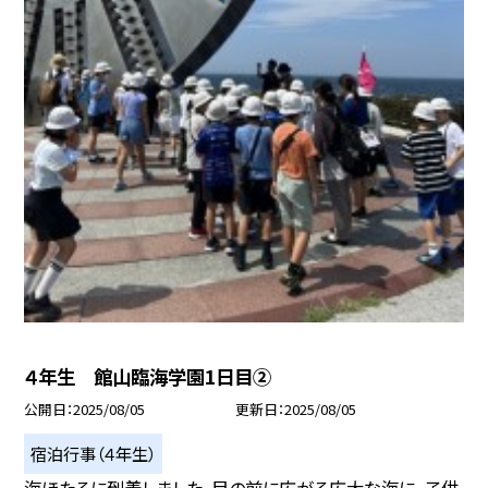
４年生 館山臨海学園1日目②
公開日
2025/08/05
更新日
2025/08/05
宿泊行事（４年生）
海ほたるに到着しました。目の前に広がる広大な海に、子供