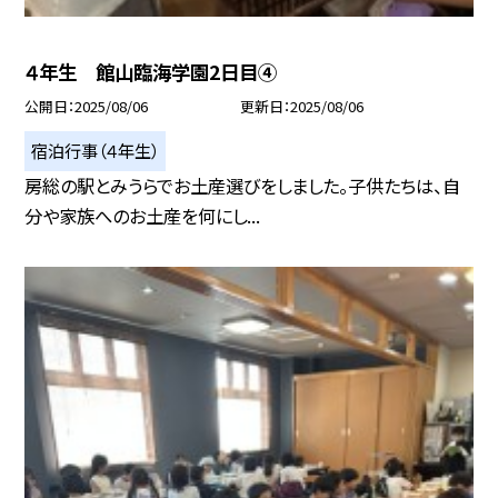
４年生 館山臨海学園2日目④
公開日
2025/08/06
更新日
2025/08/06
宿泊行事（４年生）
房総の駅とみうらでお土産選びをしました。子供たちは、自
分や家族へのお土産を何にし...