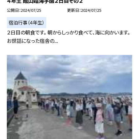
４年生 館山臨海学園２日目その２
公開日
2024/07/25
更新日
2024/07/25
宿泊行事（４年生）
２日目の朝食です。 朝からしっかり食べて、海に向かいます。
お世話になった宿舎の...