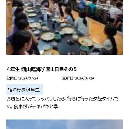
４年生 館山臨海学園１日目その５
公開日
2024/07/24
更新日
2024/07/24
宿泊行事（４年生）
お風呂に入ってサッパリしたら、待ちに待った夕飯タイムで
す。 食事係がテキパキと準...