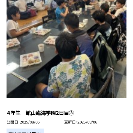
４年生 館山臨海学園2日目③
公開日
2025/08/06
更新日
2025/08/06