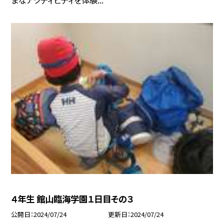
４年生 館山臨海学園１日目その３
公開日
2024/07/24
更新日
2024/07/24