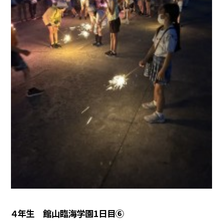
４年生 館山臨海学園1日目⑥