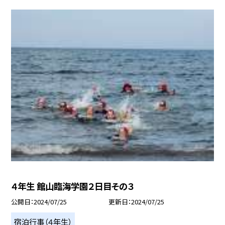
４年生 館山臨海学園２日目その３
公開日
2024/07/25
更新日
2024/07/25
宿泊行事（４年生）