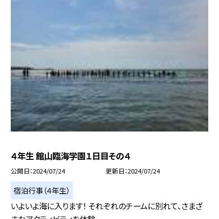
４年生 館山臨海学園１日目その４
公開日
2024/07/24
更新日
2024/07/24
宿泊行事（４年生）
いよいよ海に入ります！ それぞれのチームに別れて、さまざ
まなアクティビティを体験...