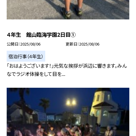
４年生 館山臨海学園2日目①
公開日
2025/08/06
更新日
2025/08/06
宿泊行事（４年生）
「おはようございます！」元気な挨拶が浜辺に響きます。みん
なでラジオ体操をして目を...