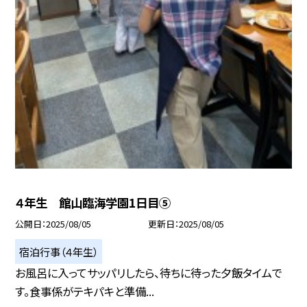
４年生 館山臨海学園1日目⑤
公開日
2025/08/05
更新日
2025/08/05
宿泊行事（４年生）
お風呂に入ってサッパリしたら、待ちに待った夕飯タイムで
す。食事係がテキパキと準備...