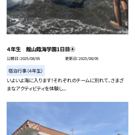
４年生 館山臨海学園1日目④
公開日
2025/08/05
更新日
2025/08/05
宿泊行事（４年生）
いよいよ海に入ります！それぞれのチームに別れて、さまざ
まなアクティビティを体験し...