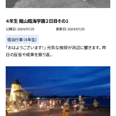
４年生 館山臨海学園２日目その1
公開日
2024/07/25
更新日
2024/07/25
宿泊行事（４年生）
「おはようございます！」 元気な挨拶が浜辺に響きます。 昨
日の反省や成果を振り返...