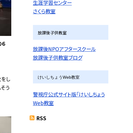
生涯学習センター
さくら教室
放課後子供教室
の６
放課後NPOアフタースクール
放課後子供教室ブログ
けいしちょうWeb教室
火をし
しそう
警視庁公式サイト版「けいしちょう
Web教室
RSS