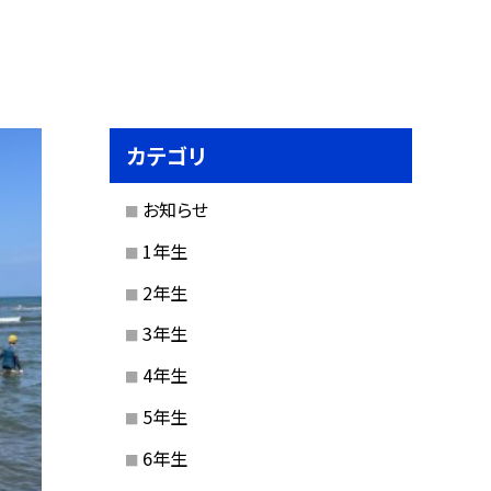
カテゴリ
お知らせ
1年生
2年生
3年生
4年生
5年生
6年生