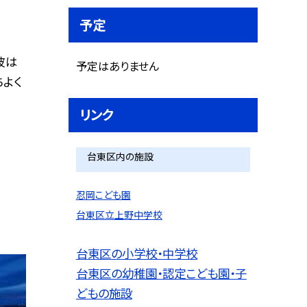
予定
波は
予定はありません
ちよく
リンク
台東区内の施設
忍岡こども園
台東区立上野中学校
台東区の小学校・中学校
台東区の幼稚園・認定こども園・子
どもの施設