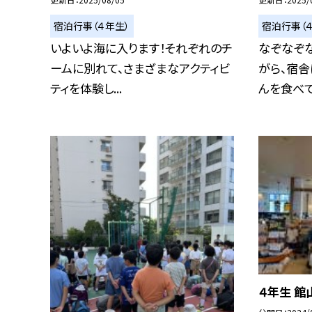
宿泊行事（４年生）
宿泊行事（
いよいよ海に入ります！それぞれのチ
なぞなぞ
ームに別れて、さまざまなアクティビ
がら、宿舎
ティを体験し...
んを食べてエ
４年生 館