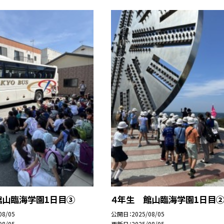
館山臨海学園1日目③
４年生 館山臨海学園1日目
08/05
公開日
2025/08/05
08/05
更新日
2025/08/05