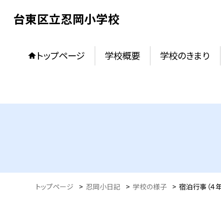
台東区立忍岡小学校
トップページ
学校概要
学校のきまり
トップページ
>
忍岡小日記
>
学校の様子
>
宿泊行事（４年