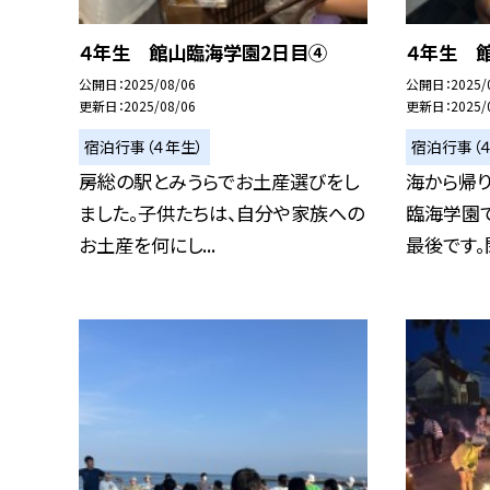
４年生 館山臨海学園2日目④
４年生 
公開日
2025/08/06
公開日
2025/
更新日
2025/08/06
更新日
2025/
宿泊行事（４年生）
宿泊行事（
房総の駅とみうらでお土産選びをし
海から帰り
ました。子供たちは、自分や家族への
臨海学園
お土産を何にし...
最後です。閉