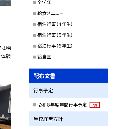
全学年
給食メニュー
②
宿泊行事（４年生）
宿泊行事（５年生）
宿泊行事（６年生）
波は穏
を体験
給食室
配布文書
行事予定
令和８年度年間行事予定
PDF
学校経営方針