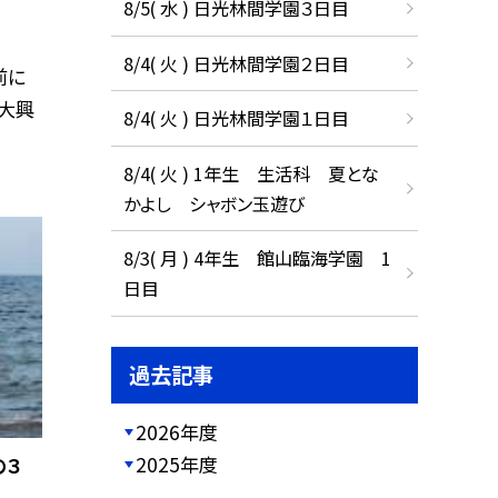
8/5( 水 ) 日光林間学園３日目
8/4( 火 ) 日光林間学園２日目
前に
大興
8/4( 火 ) 日光林間学園１日目
8/4( 火 ) 1年生 生活科 夏とな
かよし シャボン玉遊び
8/3( 月 ) 4年生 館山臨海学園 1
日目
過去記事
2026年度
2025年度
の３