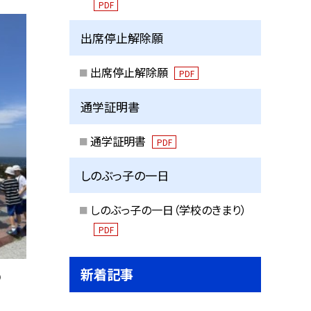
PDF
出席停止解除願
出席停止解除願
PDF
通学証明書
通学証明書
PDF
しのぶっ子の一日
しのぶっ子の一日（学校のきまり）
PDF
新着記事
②