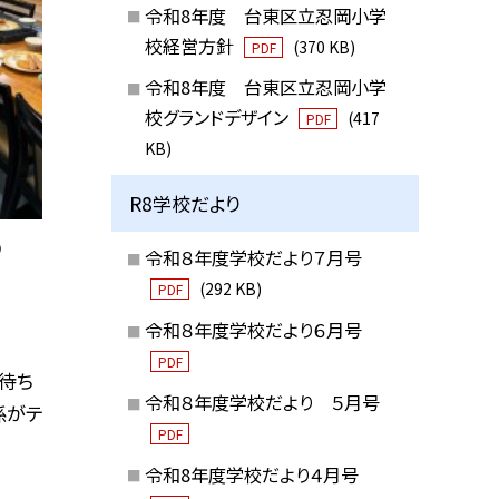
令和8年度 台東区立忍岡小学
校経営方針
(370 KB)
PDF
令和8年度 台東区立忍岡小学
校グランドデザイン
(417
PDF
KB)
R8学校だより
⑤
令和８年度学校だより７月号
(292 KB)
PDF
令和８年度学校だより６月号
PDF
待ち
令和８年度学校だより ５月号
係がテ
PDF
令和8年度学校だより４月号