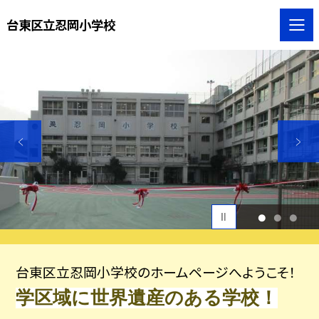
台東区立忍岡小学校
1
2
3
台東区立忍岡小学校のホームページへようこそ！
学区域に世界遺産のある学校！