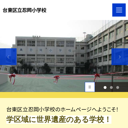
台東区立忍岡小学校
1
2
3
台東区立忍岡小学校のホームページへようこそ！
学区域に世界遺産のある学校！