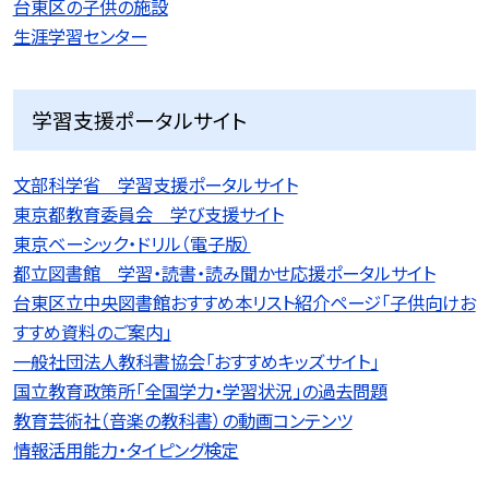
台東区の子供の施設
生涯学習センター
学習支援ポータルサイト
文部科学省 学習支援ポータルサイト
東京都教育委員会 学び支援サイト
東京ベーシック・ドリル（電子版）
都立図書館 学習・読書・読み聞かせ応援ポータルサイト
台東区立中央図書館おすすめ本リスト紹介ページ「子供向けお
すすめ資料のご案内」
一般社団法人教科書協会「おすすめキッズサイト」
国立教育政策所「全国学力・学習状況」の過去問題
教育芸術社（音楽の教科書）の動画コンテンツ
情報活用能力・タイピング検定