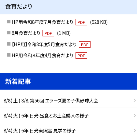
食育だより
HP用令和8年度７月食育だより
(928 KB)
PDF
6月食育だより
(1 MB)
PDF
【HP用】令和8年度5月食育だより
PDF
HP用令和８年度4月食育だより
PDF
新着記事
8/8( 土 ) 8/8. 第56回 エラーズ夏の子供野球大会
8/4( 火 ) 6年 日光 昼食とお土産購入の様子
8/4( 火 ) 6年 日光東照宮 見学の様子