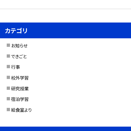
カテゴリ
お知らせ
できごと
行事
校外学習
研究授業
宿泊学習
給食室より