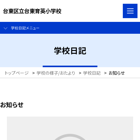
台東区立台東育英小学校
学校日記メニュー
学校日記
トップページ
>
学校の様子/おたより
>
学校日記
>
お知らせ
お知らせ