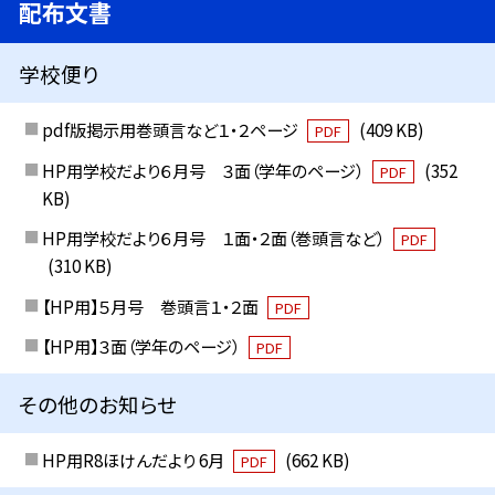
配布文書
学校便り
pdf版掲示用巻頭言など１・２ページ
(409 KB)
PDF
HP用学校だより６月号 ３面（学年のページ）
(352
PDF
KB)
HP用学校だより６月号 １面・２面（巻頭言など）
PDF
(310 KB)
【HP用】５月号 巻頭言１・２面
PDF
【HP用】３面（学年のページ）
PDF
その他のお知らせ
HP用R8ほけんだより 6月
(662 KB)
PDF