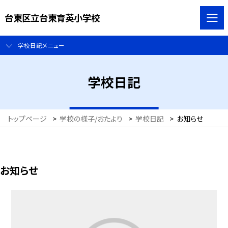
台東区立台東育英小学校
学校日記メニュー
学校日記
トップページ
>
学校の様子/おたより
>
学校日記
>
お知らせ
お知らせ