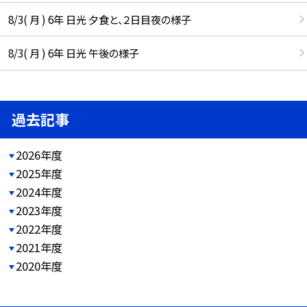
8/3( 月 ) 6年 日光 夕食と、２日目夜の様子
8/3( 月 ) 6年 日光 午後の様子
過去記事
2026年度
2025年度
2024年度
2023年度
2022年度
2021年度
2020年度