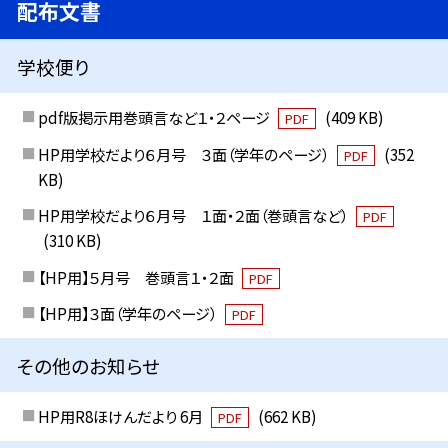
配布文書
学校便り
pdf版掲示用巻頭言など１・２ページ
(409 KB)
PDF
HP用学校だより６月号 ３面（学年のページ）
(352
PDF
KB)
HP用学校だより６月号 １面・２面（巻頭言など）
PDF
(310 KB)
【HP用】５月号 巻頭言１・２面
PDF
【HP用】３面（学年のページ）
PDF
その他のお知らせ
HP用R8ほけんだより 6月
(662 KB)
PDF