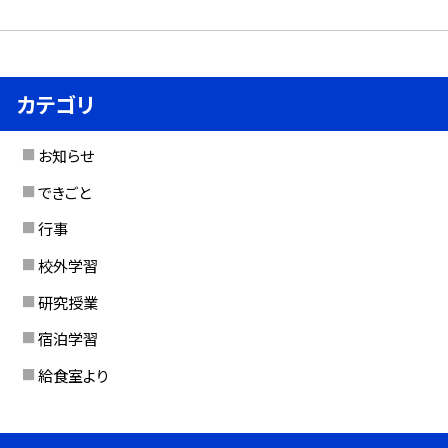
カテゴリ
お知らせ
できごと
行事
校外学習
研究授業
宿泊学習
給食室より