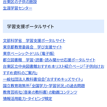
台東区の子供の施設
生涯学習センター
学習支援ポータルサイト
文部科学省 学習支援ポータルサイト
東京都教育委員会 学び支援サイト
東京ベーシック・ドリル（電子版）
都立図書館 学習・読書・読み聞かせ応援ポータルサイト
台東区立中央図書館おすすめ本リスト紹介ページ「子供向けお
すすめ資料のご案内」
一般社団法人教科書協会「おすすめキッズサイト」
国立教育政策所「全国学力・学習状況」の過去問題
教育芸術社（音楽の教科書）の動画コンテンツ
情報活用能力・タイピング検定