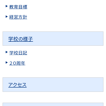
教育目標
経営方針
学校の様子
学校日記
２０周年
アクセス