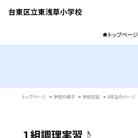
台東区立東浅草小学校
トップページ
トップページ
>
学校の様子
>
学校日記
>
6年生のページ
１組調理実習♪