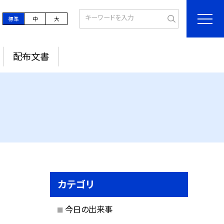
標準
中
大
配布文書
カテゴリ
今日の出来事