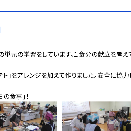
の単元の学習をしています。１食分の献立を考え
テト」をアレンジを加えて作りました。安全に協力
日の食事」！