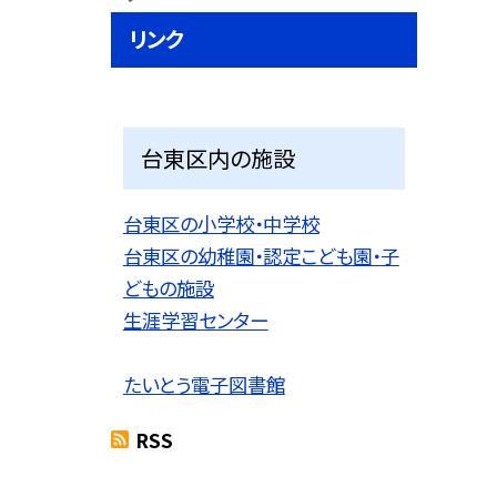
リンク
台東区内の施設
台東区の小学校・中学校
台東区の幼稚園・認定こども園・子
どもの施設
生涯学習センター
たいとう電子図書館
RSS