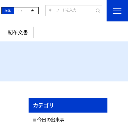
標準
中
大
配布文書
カテゴリ
今日の出来事