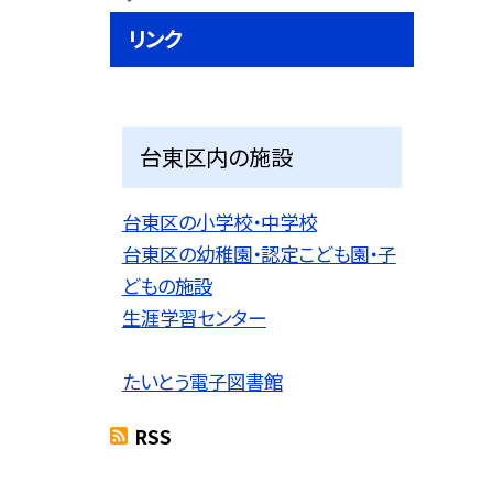
リンク
台東区内の施設
台東区の小学校・中学校
台東区の幼稚園・認定こども園・子
どもの施設
生涯学習センター
たいとう電子図書館
RSS