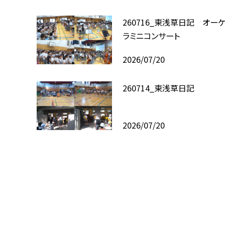
260716_東浅草日記 オー
ラミニコンサート
2026/07/20
260714_東浅草日記
2026/07/20