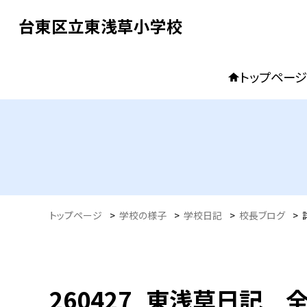
台東区立東浅草小学校
トップページ
トップページ
>
学校の様子
>
学校日記
>
校長ブログ
>
260427_東浅草日記 