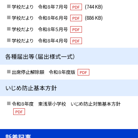
学校だより 令和８年７月号
(744 KB)
PDF
学校だより 令和８年６月号
(886 KB)
PDF
学校だより 令和８年５月号
PDF
学校だより 令和８年４月号
PDF
各種届出等（届出様式一式）
出席停止解除願 令和８年度版
PDF
いじめ防止基本方針
令和８年度 東浅草小学校 いじめ防止対策基本方針
PDF
新着記事