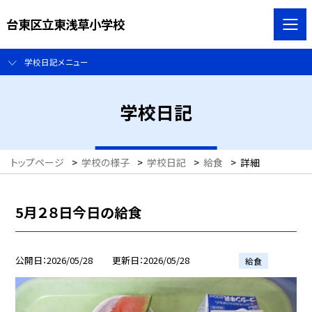
台東区立東浅草小学校
学校日記メニュー
学校日記
トップページ
>
学校の様子
>
学校日記
>
給食
>
詳細
5月２８日今日の給食
公開日
2026/05/28
更新日
2026/05/28
給食