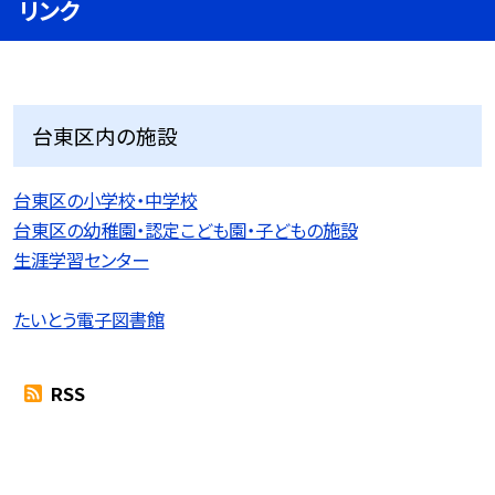
リンク
台東区内の施設
台東区の小学校・中学校
台東区の幼稚園・認定こども園・子どもの施設
生涯学習センター
たいとう電子図書館
RSS