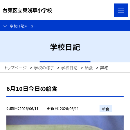
台東区立東浅草小学校
学校日記メニュー
学校日記
トップページ
>
学校の様子
>
学校日記
>
給食
>
詳細
6月10日今日の給食
公開日
2026/06/11
更新日
2026/06/11
給食