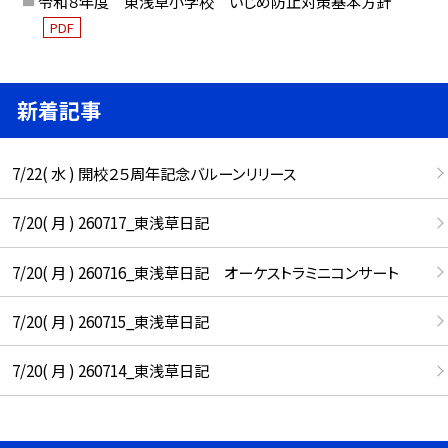
令和８年度 東浅草小学校 いじめ防止対策基本方針
PDF
新着記事
7/22( 水 ) 開校２５周年記念バルーンリリース
7/20( 月 ) 260717_東浅草日記
7/20( 月 ) 260716_東浅草日記 オーケストラミニコンサート
7/20( 月 ) 260715_東浅草日記
7/20( 月 ) 260714_東浅草日記