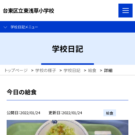
台東区立東浅草小学校
学校日記メニュー
学校日記
トップページ
>
学校の様子
>
学校日記
>
給食
>
詳細
今日の給食
公開日
2022/01/24
更新日
2022/01/24
給食