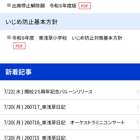
出席停止解除願 令和８年度版
PDF
いじめ防止基本方針
令和８年度 東浅草小学校 いじめ防止対策基本方針
PDF
新着記事
7/22( 水 ) 開校２５周年記念バルーンリリース
7/20( 月 ) 260717_東浅草日記
7/20( 月 ) 260716_東浅草日記 オーケストラミニコンサート
7/20( 月 ) 260715_東浅草日記