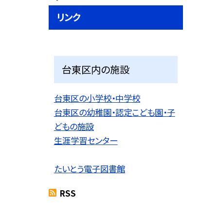
リンク
台東区内の施設
台東区の小学校・中学校
台東区の幼稚園・認定こども園・子
どもの施設
生涯学習センター
たいとう電子図書館
RSS