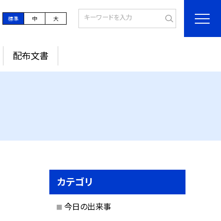
標準
中
大
配布文書
カテゴリ
今日の出来事