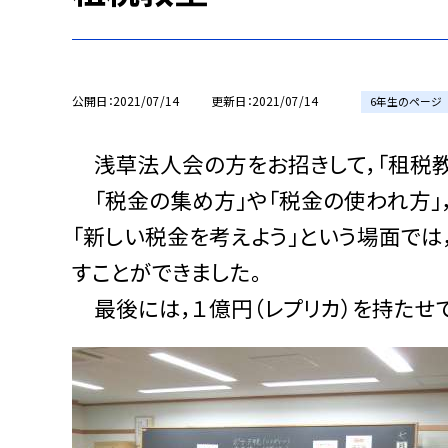
公開日
2021/07/14
更新日
2021/07/14
6年生のページ
浅草法人会の方をお招きして，「租税教
「税金の集め方」や「税金の使われ方」
「新しい税金を考えよう」という場面で
すことができました。
最後には，１億円（レプリカ）を持たせて