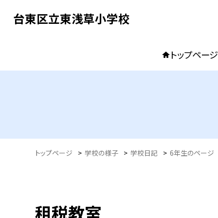
台東区立東浅草小学校
トップページ
トップページ
>
学校の様子
>
学校日記
>
6年生のページ
租税教室