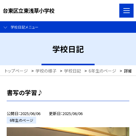
台東区立東浅草小学校
学校日記メニュー
学校日記
トップページ
>
学校の様子
>
学校日記
>
6年生のページ
>
詳細
書写の学習♪
公開日
2025/06/06
更新日
2025/06/06
6年生のページ